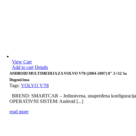
View Cart
Add to cart
Details
ANDROID MULTIMEDIJA ZA VOLVO V70 (2004-2007) 8″ 2+32 Sa
Dugmićima
Tags:
VOLVO V70
|
BREND: SMARTCAR – Jedinstvena, unapređena konfiguracij
OPERATIVNI SISTEM: Android [...]
read more