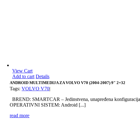
View Cart
Add to cart
Details
ANDROID MULTIMEDIJA ZA VOLVO V70 (2004-2007) 9″ 2+32
Tags:
VOLVO V70
|
BREND: SMARTCAR – Jedinstvena, unapređena konfiguracij
OPERATIVNI SISTEM: Android [...]
read more