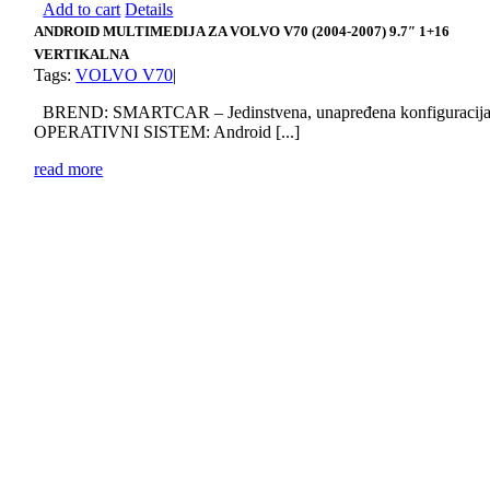
Add to cart
Details
ANDROID MULTIMEDIJA ZA VOLVO V70 (2004-2007) 9.7″ 1+16
VERTIKALNA
Tags:
VOLVO V70
|
BREND: SMARTCAR – Jedinstvena, unapređena konfiguracij
OPERATIVNI SISTEM: Android [...]
read more