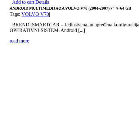
Add to cart
Details
ANDROID MULTIMEDIJA ZA VOLVO V70 (2004-2007) 7″ 4+64 GB
Tags:
VOLVO V70
|
BREND: SMARTCAR – Jedinstvena, unapređena konfiguracij
OPERATIVNI SISTEM: Android [...]
read more