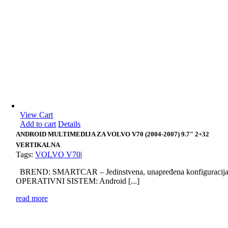
View Cart
Add to cart
Details
ANDROID MULTIMEDIJA ZA VOLVO V70 (2004-2007) 9.7″ 2+32
VERTIKALNA
Tags:
VOLVO V70
|
BREND: SMARTCAR – Jedinstvena, unapređena konfiguracij
OPERATIVNI SISTEM: Android [...]
read more