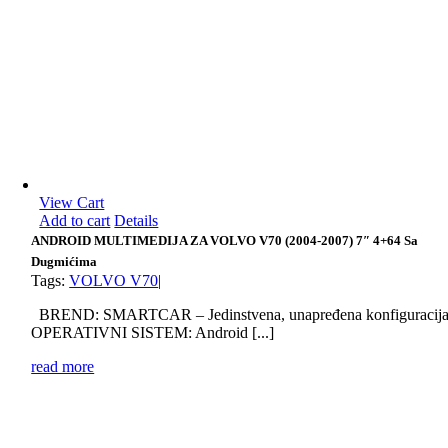
View Cart
Add to cart
Details
ANDROID MULTIMEDIJA ZA VOLVO V70 (2004-2007) 7″ 4+64 Sa
Dugmićima
Tags:
VOLVO V70
|
BREND: SMARTCAR – Jedinstvena, unapređena konfiguracij
OPERATIVNI SISTEM: Android [...]
read more