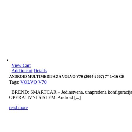
View Cart
Add to cart
Details
ANDROID MULTIMEDIJA ZA VOLVO V70 (2004-2007) 7″ 1+16 GB
Tags:
VOLVO V70
|
BREND: SMARTCAR – Jedinstvena, unapređena konfiguracij
OPERATIVNI SISTEM: Android [...]
read more