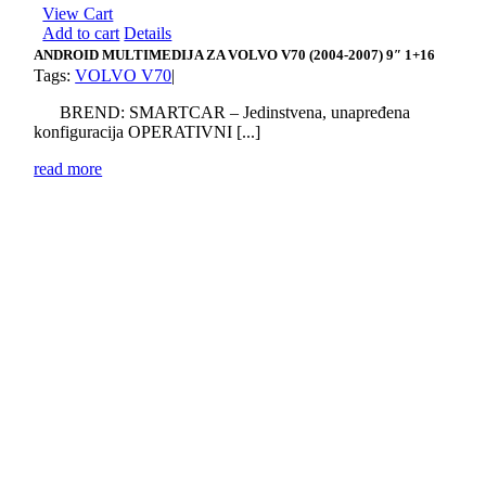
View Cart
Add to cart
Details
ANDROID MULTIMEDIJA ZA VOLVO V70 (2004-2007) 9″ 1+16
Tags:
VOLVO V70
|
BREND: SMARTCAR – Jedinstvena, unapređena
konfiguracija OPERATIVNI [...]
read more