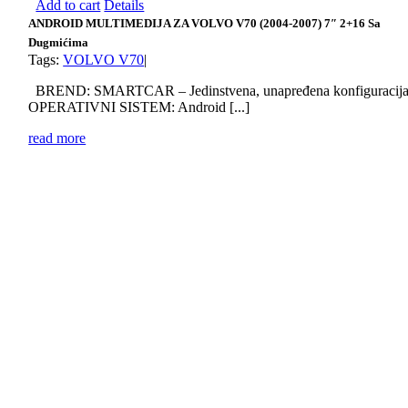
Add to cart
Details
ANDROID MULTIMEDIJA ZA VOLVO V70 (2004-2007) 7″ 2+16 Sa
Dugmićima
Tags:
VOLVO V70
|
BREND: SMARTCAR – Jedinstvena, unapređena konfiguracij
OPERATIVNI SISTEM: Android [...]
read more