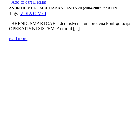
Add to cart
Details
ANDROID MULTIMEDIJA ZA VOLVO V70 (2004-2007) 7″ 8+128
Tags:
VOLVO V70
|
BREND: SMARTCAR – Jedinstvena, unapređena konfiguracij
OPERATIVNI SISTEM: Android [...]
read more