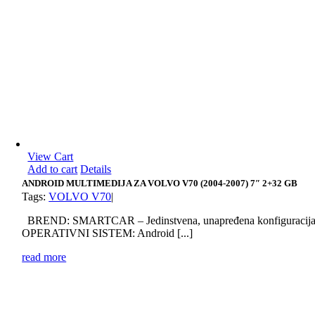
View Cart
Add to cart
Details
ANDROID MULTIMEDIJA ZA VOLVO V70 (2004-2007) 7″ 2+32 GB
Tags:
VOLVO V70
|
BREND: SMARTCAR – Jedinstvena, unapređena konfiguracij
OPERATIVNI SISTEM: Android [...]
read more