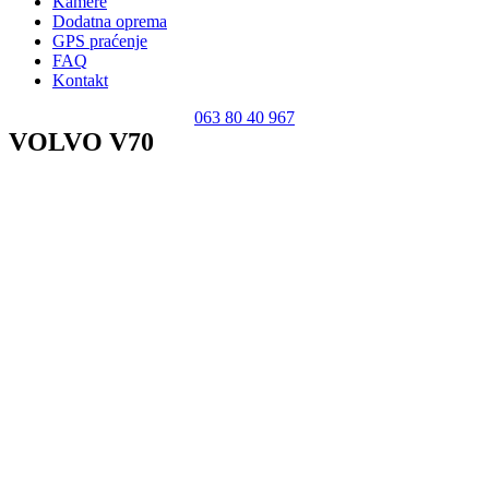
Kamere
Dodatna oprema
GPS praćenje
FAQ
Kontakt
063 80 40 967
VOLVO V70