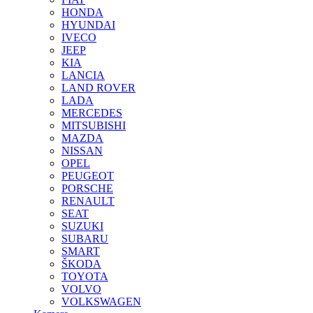
HONDA
HYUNDAI
IVECO
JEEP
KIA
LANCIA
LAND ROVER
LADA
MERCEDES
MITSUBISHI
MAZDA
NISSAN
OPEL
PEUGEOT
PORSCHE
RENAULT
SEAT
SUZUKI
SUBARU
SMART
ŠKODA
TOYOTA
VOLVO
VOLKSWAGEN