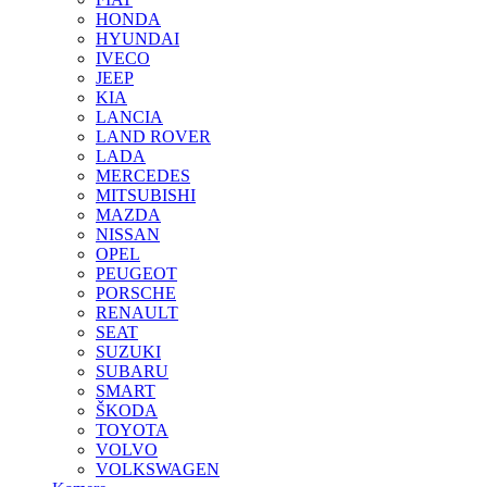
HONDA
HYUNDAI
IVECO
JEEP
KIA
LANCIA
LAND ROVER
LADA
MERCEDES
MITSUBISHI
MAZDA
NISSAN
OPEL
PEUGEOT
PORSCHE
RENAULT
SEAT
SUZUKI
SUBARU
SMART
ŠKODA
TOYOTA
VOLVO
VOLKSWAGEN