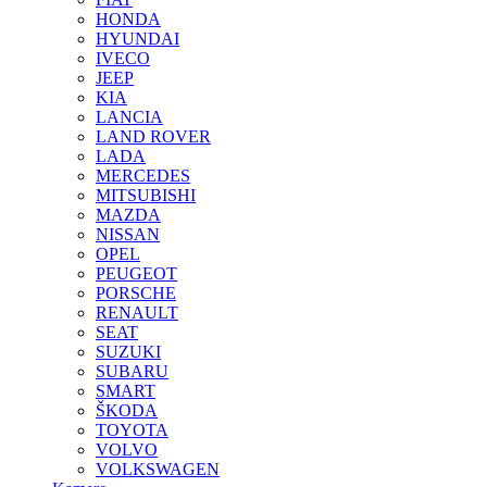
HONDA
HYUNDAI
IVECO
JEEP
KIA
LANCIA
LAND ROVER
LADA
MERCEDES
MITSUBISHI
MAZDA
NISSAN
OPEL
PEUGEOT
PORSCHE
RENAULT
SEAT
SUZUKI
SUBARU
SMART
ŠKODA
TOYOTA
VOLVO
VOLKSWAGEN