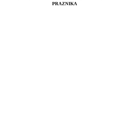
PRAZNIKA
Go
to
Top