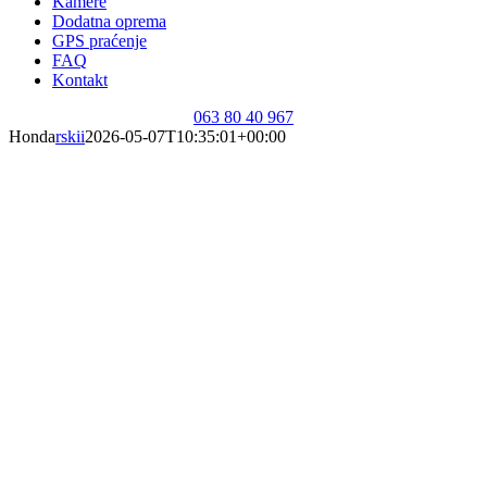
Kamere
Dodatna oprema
GPS praćenje
FAQ
Kontakt
063 80 40 967
Honda
rskii
2026-05-07T10:35:01+00:00