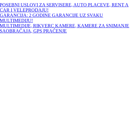
Skip
POSEBNI USLOVI ZA SERVISERE, AUTO PLACEVE, RENT A
to
CAR I VELEPRODAJU!
content
GARANCIJA: 2 GODINE GARANCIJE UZ SVAKU
MULTIMEDIJU!
MULTIMEDIJE, RIKVERC KAMERE, KAMERE ZA SNIMANJE
SAOBRAĆAJA, GPS PRAĆENJE