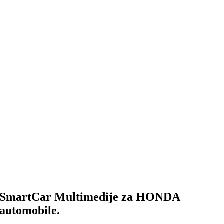
SmartCar Multimedije za
HONDA
automobile.