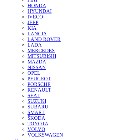
HONDA
HYUNDAI
IVECO
JEEP
KIA
LANCIA
LAND ROVER
LADA
MERCEDES
MITSUBISHI
MAZDA
NISSAN
OPEL
PEUGEOT
PORSCHE
RENAULT
SEAT
SUZUKI
SUBARU
SMART
ŠKODA
TOYOTA
VOLVO
VOLKSWAGEN