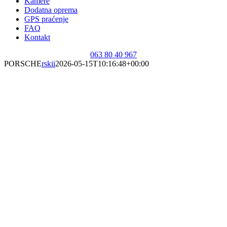
Kamere
Dodatna oprema
GPS praćenje
FAQ
Kontakt
063 80 40 967
PORSCHE
rskii
2026-05-15T10:16:48+00:00