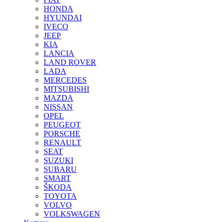
HONDA
HYUNDAI
IVECO
JEEP
KIA
LANCIA
LAND ROVER
LADA
MERCEDES
MITSUBISHI
MAZDA
NISSAN
OPEL
PEUGEOT
PORSCHE
RENAULT
SEAT
SUZUKI
SUBARU
SMART
ŠKODA
TOYOTA
VOLVO
VOLKSWAGEN