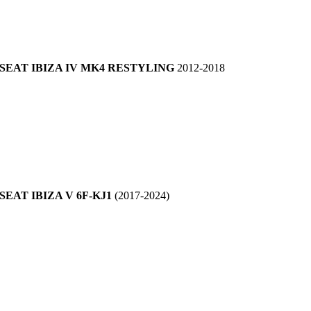
SEAT IBIZA IV MK4 RESTYLING
2012-2018
SEAT IBIZA V 6F-KJ1
(2017-2024)