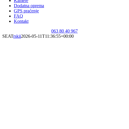
Kamere
Dodatna oprema
GPS praćenje
FAQ
Kontakt
063 80 40 967
SEAT
rskii
2026-05-11T11:36:55+00:00