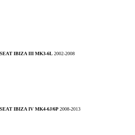
SEAT IBIZA III MK3-6L
2002-2008
SEAT IBIZA IV MK4-6J/6P
2008-2013