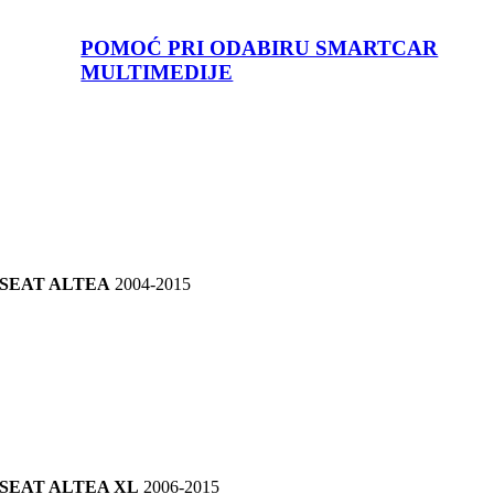
POMOĆ PRI ODABIRU SMARTCAR
MULTIMEDIJE
SEAT ALTEA
2004-2015
SEAT ALTEA XL
2006-2015