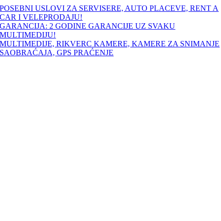
Skip
POSEBNI USLOVI ZA SERVISERE, AUTO PLACEVE, RENT A
to
CAR I VELEPRODAJU!
content
GARANCIJA: 2 GODINE GARANCIJE UZ SVAKU
MULTIMEDIJU!
MULTIMEDIJE, RIKVERC KAMERE, KAMERE ZA SNIMANJE
SAOBRAĆAJA, GPS PRAĆENJE