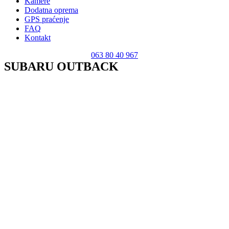
Kamere
Dodatna oprema
GPS praćenje
FAQ
Kontakt
063 80 40 967
SUBARU OUTBACK