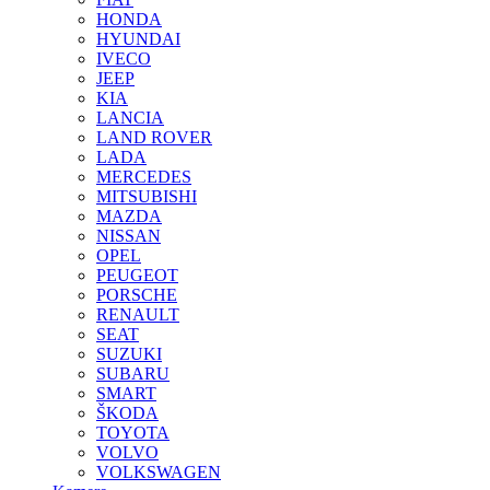
HONDA
HYUNDAI
IVECO
JEEP
KIA
LANCIA
LAND ROVER
LADA
MERCEDES
MITSUBISHI
MAZDA
NISSAN
OPEL
PEUGEOT
PORSCHE
RENAULT
SEAT
SUZUKI
SUBARU
SMART
ŠKODA
TOYOTA
VOLVO
VOLKSWAGEN