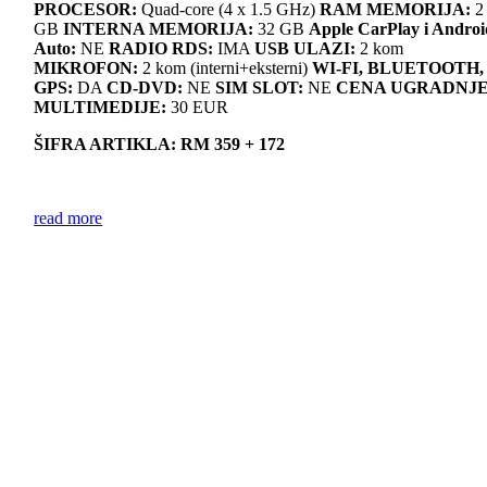
PROCESOR:
Quad-core (4 x 1.5 GHz)
RAM MEMORIJA:
2
GB
INTERNA MEMORIJA:
32 GB
Apple CarPlay i Androi
Auto:
NE
RADIO RDS:
IMA
USB ULAZI:
2 kom
MIKROFON:
2 kom (interni+eksterni)
WI-FI, BLUETOOTH,
GPS:
DA
CD-DVD:
NE
SIM SLOT:
NE
CENA UGRADNJ
MULTIMEDIJE:
30 EUR
ŠIFRA ARTIKLA: RM 359 + 172
read more