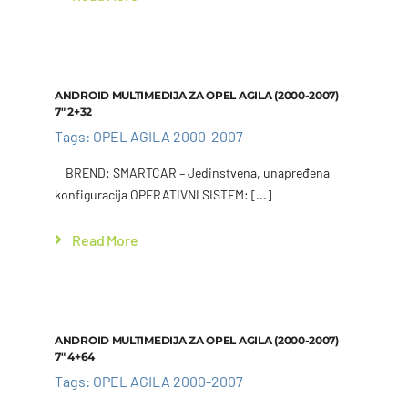
Add to cart
Details
ANDROID MULTIMEDIJA ZA OPEL AGILA (2000-2007)
7″ 2+32
Tags:
OPEL AGILA 2000-2007
BREND: SMARTCAR – Jedinstvena, unapređena
konfiguracija OPERATIVNI SISTEM: [...]
Read More
Add to cart
Details
ANDROID MULTIMEDIJA ZA OPEL AGILA (2000-2007)
7″ 4+64
Tags:
OPEL AGILA 2000-2007