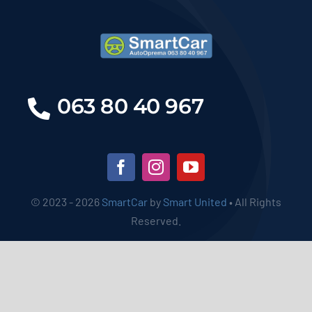
063 80 40 967
© 2023 - 2026
SmartCar
by
Smart United
• All Rights
Reserved.