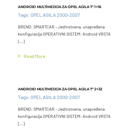
Add to cart
Details
ANDROID MULTIMEDIJA ZA OPEL AGILA 7″ 1+16
Tags:
OPEL AGILA 2000-2007
BREND: SMARTCAR – Jedinstvena, unapređena
konfiguracija OPERATIVNI SISTEM: Android VRSTA
[...]
Read More
Add to cart
Details
ANDROID MULTIMEDIJA ZA OPEL AGILA 7″ 2+32
Tags:
OPEL AGILA 2000-2007
BREND: SMARTCAR – Jedinstvena, unapređena
konfiguracija OPERATIVNI SISTEM: Android VRSTA
[...]