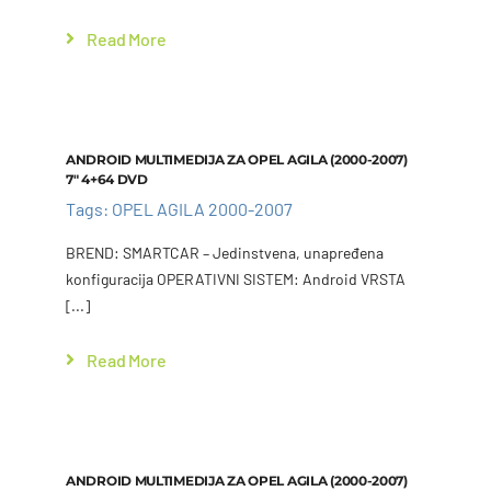
Read More
Add to cart
Details
ANDROID MULTIMEDIJA ZA OPEL AGILA (2000-2007)
7″ 4+64 DVD
Tags:
OPEL AGILA 2000-2007
Add to cart
Details
BREND: SMARTCAR – Jedinstvena, unapređena
konfiguracija OPERATIVNI SISTEM: Android VRSTA
[...]
Read More
Add to cart
Details
ANDROID MULTIMEDIJA ZA OPEL AGILA (2000-2007)