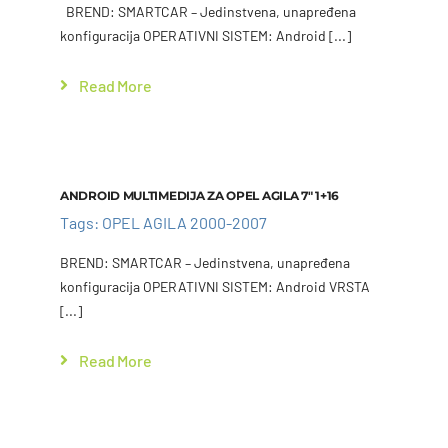
BREND: SMARTCAR – Jedinstvena, unapređena
konfiguracija OPERATIVNI SISTEM: Android [...]
Read More
Add to cart
Details
ANDROID MULTIMEDIJA ZA OPEL AGILA 7″ 1+16
Tags:
OPEL AGILA 2000-2007
BREND: SMARTCAR – Jedinstvena, unapređena
konfiguracija OPERATIVNI SISTEM: Android VRSTA
[...]
Read More