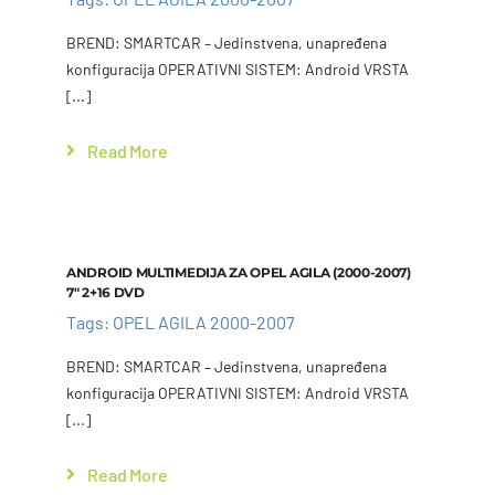
Add to cart
Details
BREND: SMARTCAR – Jedinstvena, unapređena
konfiguracija OPERATIVNI SISTEM: Android VRSTA
[...]
Read More
Add to cart
Details
ANDROID MULTIMEDIJA ZA OPEL AGILA (2000-2007)
7″ 2+16 DVD
Tags:
OPEL AGILA 2000-2007
BREND: SMARTCAR – Jedinstvena, unapređena
konfiguracija OPERATIVNI SISTEM: Android VRSTA
[...]
Read More