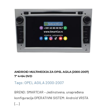
ANDROID MULTIMEDIJA ZA OPEL AGILA (2000-2007)
7″ 4+64 DVD
Tags:
OPEL AGILA 2000-2007
BREND: SMARTCAR – Jedinstvena, unapređena
konfiguracija OPERATIVNI SISTEM: Android VRSTA
[...]