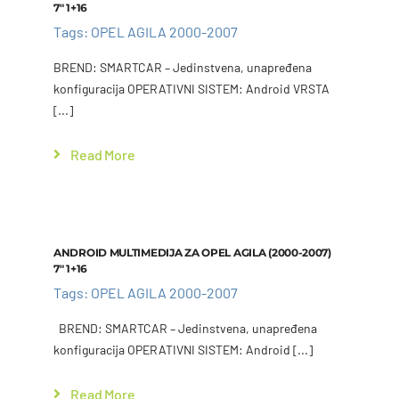
7″ 1+16
Tags:
OPEL AGILA 2000-2007
BREND: SMARTCAR – Jedinstvena, unapređena
konfiguracija OPERATIVNI SISTEM: Android VRSTA
[...]
Read More
Add to cart
Details
ANDROID MULTIMEDIJA ZA OPEL AGILA (2000-2007)
7″ 1+16
Tags:
OPEL AGILA 2000-2007
BREND: SMARTCAR – Jedinstvena, unapređena
konfiguracija OPERATIVNI SISTEM: Android [...]
Read More