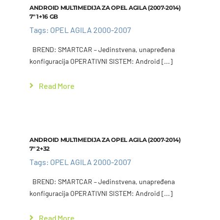
Add to cart
Details
ANDROID MULTIMEDIJA ZA OPEL AGILA (2007-2014)
7″ 1+16 GB
Tags:
OPEL AGILA 2000-2007
BREND: SMARTCAR – Jedinstvena, unapređena
konfiguracija OPERATIVNI SISTEM: Android [...]
Read More
Add to cart
Details
ANDROID MULTIMEDIJA ZA OPEL AGILA (2007-2014)
7″ 2+32
Tags:
OPEL AGILA 2000-2007
BREND: SMARTCAR – Jedinstvena, unapređena
konfiguracija OPERATIVNI SISTEM: Android [...]
Read More