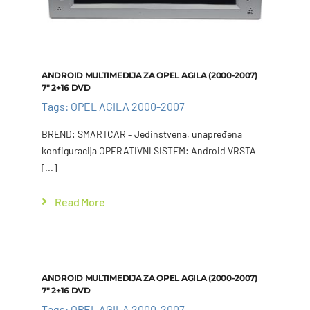
ANDROID MULTIMEDIJA ZA OPEL AGILA (2000-2007)
7″ 2+16 DVD
Tags:
OPEL AGILA 2000-2007
BREND: SMARTCAR – Jedinstvena, unapređena
konfiguracija OPERATIVNI SISTEM: Android VRSTA
[...]
Read More
Add to cart
Details
ANDROID MULTIMEDIJA ZA OPEL AGILA (2000-2007)
7″ 2+16 DVD
Tags:
OPEL AGILA 2000-2007