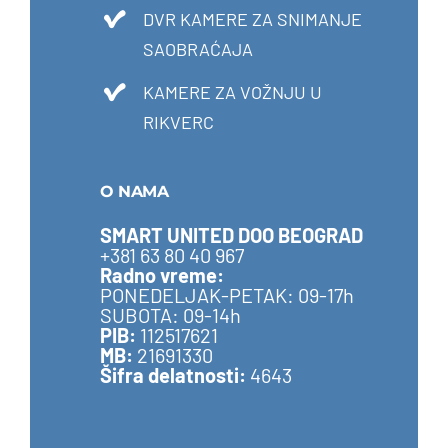
DVR KAMERE ZA SNIMANJE
SAOBRAĆAJA
KAMERE ZA VOŽNJU U
RIKVERC
O NAMA
SMART UNITED DOO BEOGRAD
+381 63 80 40 967
Radno vreme:
PONEDELJAK-PETAK: 09-17h
SUBOTA: 09-14h
PIB:
112517621
MB:
21691330
Šifra delatnosti:
4643