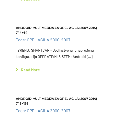
Add to cart
Details
ANDROID MULTIMEDIJA ZA OPEL AGILA (2007-2014)
7″ 4+64
Tags:
OPEL AGILA 2000-2007
BREND: SMARTCAR – Jedinstvena, unapređena
konfiguracija OPERATIVNI SISTEM: Android [...]
Read More
Add to cart
Details
ANDROID MULTIMEDIJA ZA OPEL AGILA (2007-2014)
7″ 8+128
Tags:
OPEL AGILA 2000-2007