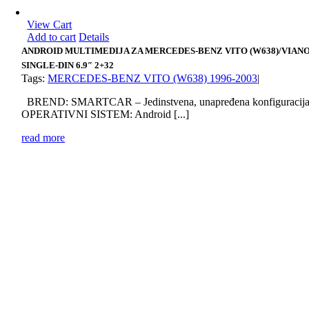
View Cart
Add to cart
Details
ANDROID MULTIMEDIJA ZA MERCEDES-BENZ VITO (W638)/VIAN
SINGLE-DIN 6.9″ 2+32
Tags:
MERCEDES-BENZ VITO (W638) 1996-2003
|
BREND: SMARTCAR – Jedinstvena, unapređena konfiguracij
OPERATIVNI SISTEM: Android [...]
read more