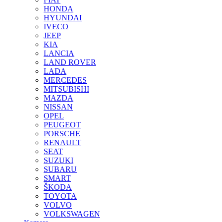
HONDA
HYUNDAI
IVECO
JEEP
KIA
LANCIA
LAND ROVER
LADA
MERCEDES
MITSUBISHI
MAZDA
NISSAN
OPEL
PEUGEOT
PORSCHE
RENAULT
SEAT
SUZUKI
SUBARU
SMART
ŠKODA
TOYOTA
VOLVO
VOLKSWAGEN