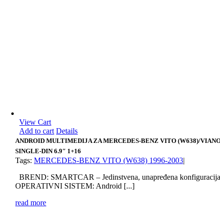
View Cart
Add to cart
Details
ANDROID MULTIMEDIJA ZA MERCEDES-BENZ VITO (W638)/VIAN
SINGLE-DIN 6.9″ 1+16
Tags:
MERCEDES-BENZ VITO (W638) 1996-2003
|
BREND: SMARTCAR – Jedinstvena, unapređena konfiguracij
OPERATIVNI SISTEM: Android [...]
read more