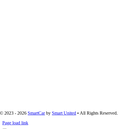
© 2023 - 2026
SmartCar
by
Smart United
• All Rights Reserved.
Page load link