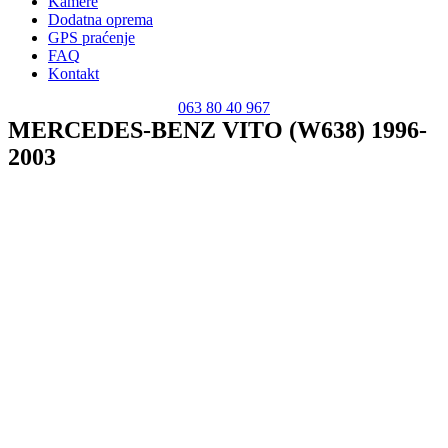
Kamere
Dodatna oprema
GPS praćenje
FAQ
Kontakt
063 80 40 967
MERCEDES-BENZ VITO (W638) 1996-
2003