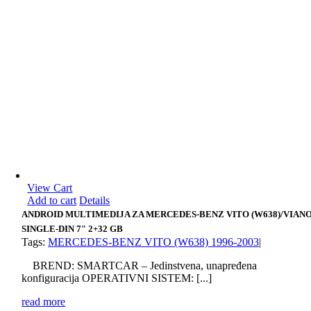
View Cart
Add to cart
Details
ANDROID MULTIMEDIJA ZA MERCEDES-BENZ VITO (W638)/VIAN
SINGLE-DIN 7″ 2+32 GB
Tags:
MERCEDES-BENZ VITO (W638) 1996-2003
|
BREND: SMARTCAR – Jedinstvena, unapređena
konfiguracija OPERATIVNI SISTEM: [...]
read more