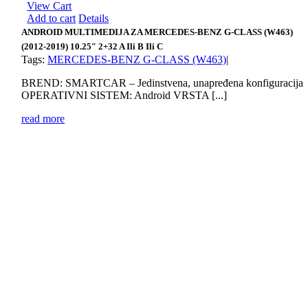
View Cart
Add to cart
Details
ANDROID MULTIMEDIJA ZA MERCEDES-BENZ G-CLASS (W463)
(2012-2019) 10.25″ 2+32 A Ili B Ili C
Tags:
MERCEDES-BENZ G-CLASS (W463)
|
BREND: SMARTCAR – Jedinstvena, unapređena konfiguracija
OPERATIVNI SISTEM: Android VRSTA [...]
read more