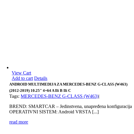
View Cart
Add to cart
Details
ANDROID MULTIMEDIJA ZA MERCEDES-BENZ G-CLASS (W463)
(2012-2019) 10.25″ 4+64 A Ili B Ili C
Tags:
MERCEDES-BENZ G-CLASS (W463)
|
BREND: SMARTCAR – Jedinstvena, unapređena konfiguracija
OPERATIVNI SISTEM: Android VRSTA [...]
read more