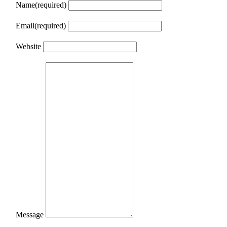
Name
(required)
Email
(required)
Website
Message