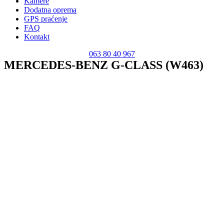
Kamere
Dodatna oprema
GPS praćenje
FAQ
Kontakt
063 80 40 967
MERCEDES-BENZ G-CLASS (W463)