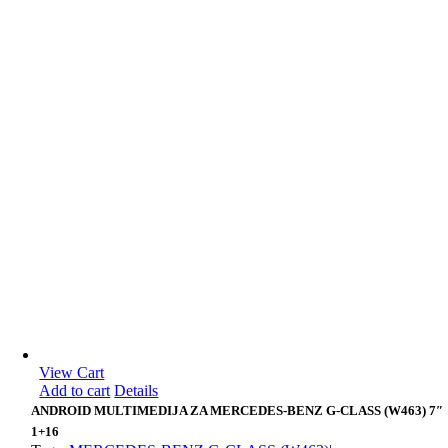
View Cart
Add to cart
Details
ANDROID MULTIMEDIJA ZA MERCEDES-BENZ G-CLASS (W463) 7″
1+16