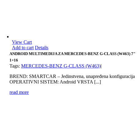
View Cart
Add to cart
Details
ANDROID MULTIMEDIJA ZA MERCEDES-BENZ G-CLASS (W463) 7″
1+16
Tags:
MERCEDES-BENZ G-CLASS (W463)
|
BREND: SMARTCAR – Jedinstvena, unapređena konfiguracija
OPERATIVNI SISTEM: Android VRSTA [...]
read more