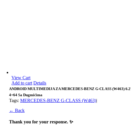
View Cart
Add to cart
Details
ANDROID MULTIMEDIJA ZA MERCEDES-BENZ G-CLASS (W463) 6.2
4+64 Sa Dugmićima
Tags:
MERCEDES-BENZ G-CLASS (W463)
|
← Back
Thank you for your response. ✨