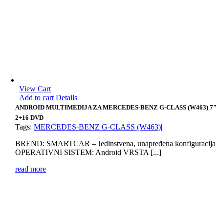
View Cart
Add to cart
Details
ANDROID MULTIMEDIJA ZA MERCEDES-BENZ G-CLASS (W463) 7″
2+16 DVD
Tags:
MERCEDES-BENZ G-CLASS (W463)
|
BREND: SMARTCAR – Jedinstvena, unapređena konfiguracija
OPERATIVNI SISTEM: Android VRSTA [...]
read more