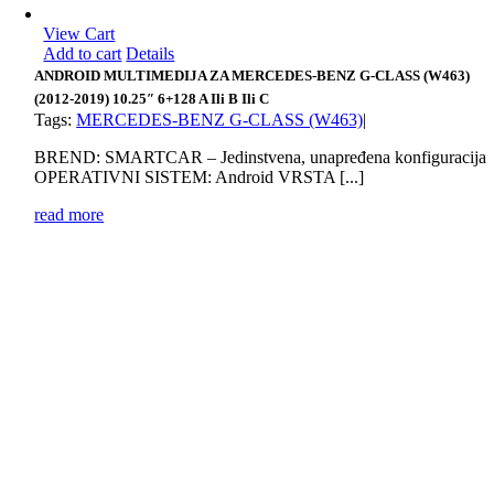
View Cart
Add to cart
Details
ANDROID MULTIMEDIJA ZA MERCEDES-BENZ G-CLASS (W463)
(2012-2019) 10.25″ 6+128 A Ili B Ili C
Tags:
MERCEDES-BENZ G-CLASS (W463)
|
BREND: SMARTCAR – Jedinstvena, unapređena konfiguracija
OPERATIVNI SISTEM: Android VRSTA [...]
read more