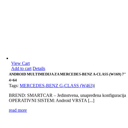
View Cart
Add to cart
Details
ANDROID MULTIMEDIJA ZA MERCEDES-BENZ A-CLASS (W169) 7″
4+64
Tags:
MERCEDES-BENZ G-CLASS (W463)
|
BREND: SMARTCAR – Jedinstvena, unapređena konfiguracija
OPERATIVNI SISTEM: Android VRSTA [...]
read more