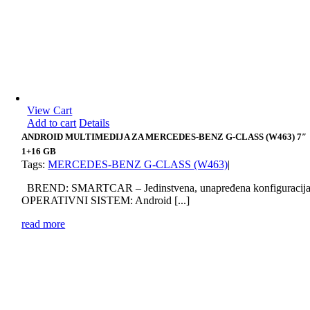
View Cart
Add to cart
Details
ANDROID MULTIMEDIJA ZA MERCEDES-BENZ G-CLASS (W463) 7″
1+16 GB
Tags:
MERCEDES-BENZ G-CLASS (W463)
|
BREND: SMARTCAR – Jedinstvena, unapređena konfiguracij
OPERATIVNI SISTEM: Android [...]
read more