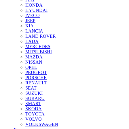
HONDA
HYUNDAI
IVECO
JEEP
KIA
LANCIA
LAND ROVER
LADA
MERCEDES
MITSUBISHI
MAZDA
NISSAN
OPEL
PEUGEOT
PORSCHE
RENAULT
SEAT
SUZUKI
SUBARU
SMART
ŠKODA
TOYOTA
VOLVO
VOLKSWAGEN