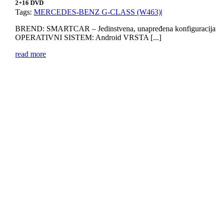
2+16 DVD
Tags:
MERCEDES-BENZ G-CLASS (W463)
|
BREND: SMARTCAR – Jedinstvena, unapređena konfiguracija
OPERATIVNI SISTEM: Android VRSTA [...]
read more