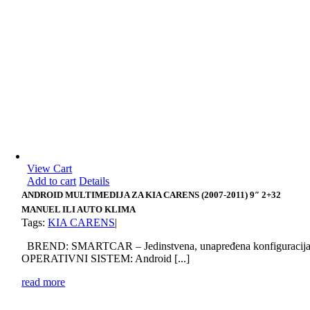
View Cart
Add to cart
Details
ANDROID MULTIMEDIJA ZA KIA CARENS (2007-2011) 9″ 2+32
MANUEL ILI AUTO KLIMA
Tags:
KIA CARENS
|
BREND: SMARTCAR – Jedinstvena, unapređena konfiguracij
OPERATIVNI SISTEM: Android [...]
read more