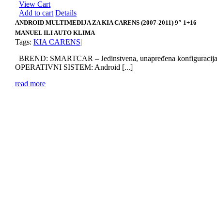
View Cart
Add to cart
Details
ANDROID MULTIMEDIJA ZA KIA CARENS (2007-2011) 9″ 1+16
MANUEL ILI AUTO KLIMA
Tags:
KIA CARENS
|
BREND: SMARTCAR – Jedinstvena, unapređena konfiguracij
OPERATIVNI SISTEM: Android [...]
read more