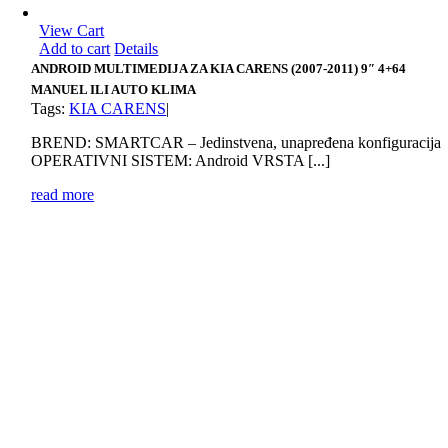
View Cart
Add to cart
Details
ANDROID MULTIMEDIJA ZA KIA CARENS (2007-2011) 9″ 4+64
MANUEL ILI AUTO KLIMA
Tags:
KIA CARENS
|
BREND: SMARTCAR – Jedinstvena, unapređena konfiguracija
OPERATIVNI SISTEM: Android VRSTA [...]
read more