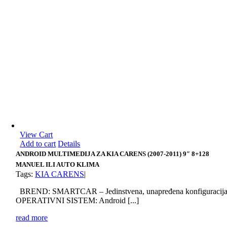
View Cart
Add to cart
Details
ANDROID MULTIMEDIJA ZA KIA CARENS (2007-2011) 9″ 8+128
MANUEL ILI AUTO KLIMA
Tags:
KIA CARENS
|
BREND: SMARTCAR – Jedinstvena, unapređena konfiguracij
OPERATIVNI SISTEM: Android [...]
read more