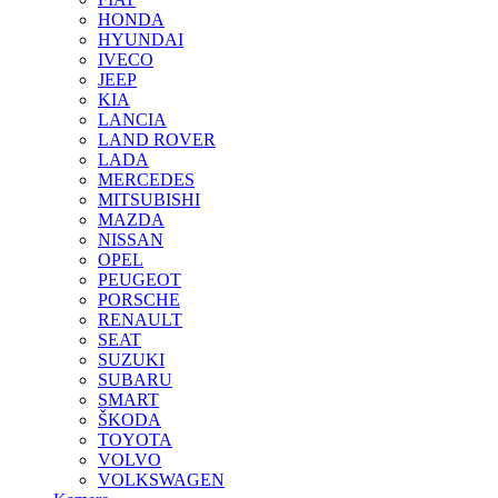
HONDA
HYUNDAI
IVECO
JEEP
KIA
LANCIA
LAND ROVER
LADA
MERCEDES
MITSUBISHI
MAZDA
NISSAN
OPEL
PEUGEOT
PORSCHE
RENAULT
SEAT
SUZUKI
SUBARU
SMART
ŠKODA
TOYOTA
VOLVO
VOLKSWAGEN