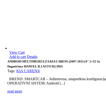
View Cart
Add to cart
Details
ANDROID MULTIMEDIJA ZA KIA CARENS (2007-2011) 8″ 2+32 Sa
Dugmićima MANUEL ILI AUTO KLIMA
Tags:
KIA CARENS
|
BREND: SMARTCAR – Jedinstvena, unapređena konfiguracij
OPERATIVNI SISTEM: Android [...]
read more