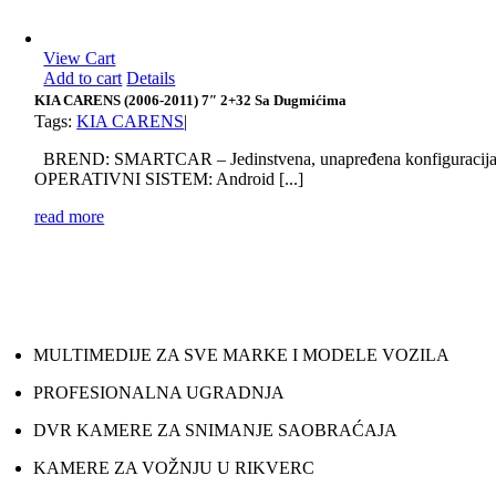
View Cart
Add to cart
Details
KIA CARENS (2006-2011) 7″ 2+32 Sa Dugmićima
Tags:
KIA CARENS
|
BREND: SMARTCAR – Jedinstvena, unapređena konfiguracij
OPERATIVNI SISTEM: Android [...]
read more
MULTIMEDIJE ZA SVE MARKE I MODELE VOZILA
PROFESIONALNA UGRADNJA
DVR KAMERE ZA SNIMANJE SAOBRAĆAJA
KAMERE ZA VOŽNJU U RIKVERC