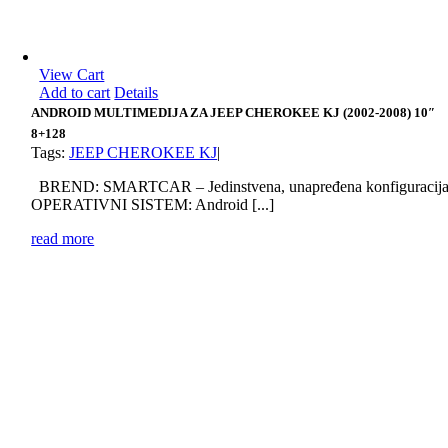
View Cart
Add to cart
Details
ANDROID MULTIMEDIJA ZA JEEP CHEROKEE KJ (2002-2008) 10″
8+128
Tags:
JEEP CHEROKEE KJ
|
BREND: SMARTCAR – Jedinstvena, unapređena konfiguracij
OPERATIVNI SISTEM: Android [...]
read more