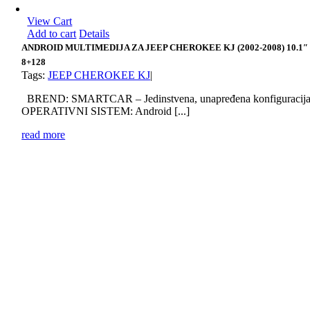
View Cart
Add to cart
Details
ANDROID MULTIMEDIJA ZA JEEP CHEROKEE KJ (2002-2008) 10.1″
8+128
Tags:
JEEP CHEROKEE KJ
|
BREND: SMARTCAR – Jedinstvena, unapređena konfiguracij
OPERATIVNI SISTEM: Android [...]
read more