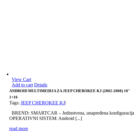
View Cart
Add to cart
Details
ANDROID MULTIMEDIJA ZA JEEP CHEROKEE KJ (2002-2008) 10″
1+16
Tags:
JEEP CHEROKEE KJ
|
BREND: SMARTCAR – Jedinstvena, unapređena konfiguracij
OPERATIVNI SISTEM: Android [...]
read more