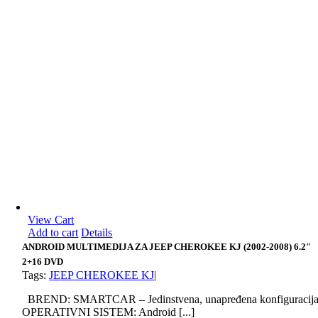
View Cart
Add to cart
Details
ANDROID MULTIMEDIJA ZA JEEP CHEROKEE KJ (2002-2008) 6.2″
2+16 DVD
Tags:
JEEP CHEROKEE KJ
|
BREND: SMARTCAR – Jedinstvena, unapređena konfiguracij
OPERATIVNI SISTEM: Android [...]