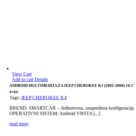
View Cart
Add to cart
Details
ANDROID MULTIMEDIJA ZA JEEP CHEROKEE KJ (2002-2008) 10.1″
4+64
Tags:
JEEP CHEROKEE KJ
|
BREND: SMARTCAR – Jedinstvena, unapređena konfiguracija
OPERATIVNI SISTEM: Android VRSTA [...]
read more