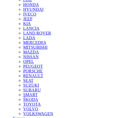
HONDA
HYUNDAI
IVECO
JEEP
KIA
LANCIA
LAND ROVER
LADA
MERCEDES
MITSUBISHI
MAZDA
NISSAN
OPEL
PEUGEOT
PORSCHE
RENAULT
SEAT
SUZUKI
SUBARU
SMART
ŠKODA
TOYOTA
VOLVO
VOLKSWAGEN