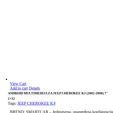
View Cart
Add to cart
Details
ANDROID MULTIMEDIJA ZA JEEP CHEROKEE KJ (2002-2008) 7″
2+32
Tags:
JEEP CHEROKEE KJ
|
BREND: SMARTCAR – Jedinstvena, unapređena konfiguracij