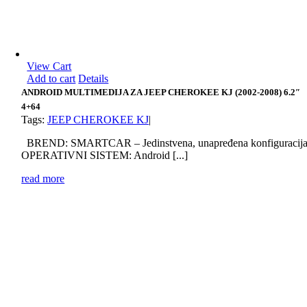
View Cart
Add to cart
Details
ANDROID MULTIMEDIJA ZA JEEP CHEROKEE KJ (2002-2008) 6.2″
4+64
Tags:
JEEP CHEROKEE KJ
|
BREND: SMARTCAR – Jedinstvena, unapređena konfiguracij
OPERATIVNI SISTEM: Android [...]
read more