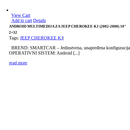
View Cart
Add to cart
Details
ANDROID MULTIMEDIJA ZA JEEP CHEROKEE KJ (2002-2008) 10″
2+32
Tags:
JEEP CHEROKEE KJ
|
BREND: SMARTCAR – Jedinstvena, unapređena konfiguracij
OPERATIVNI SISTEM: Android [...]
read more