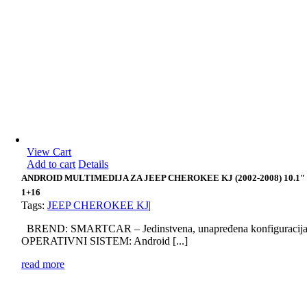
View Cart
Add to cart
Details
ANDROID MULTIMEDIJA ZA JEEP CHEROKEE KJ (2002-2008) 10.1″
1+16
Tags:
JEEP CHEROKEE KJ
|
BREND: SMARTCAR – Jedinstvena, unapređena konfiguracij
OPERATIVNI SISTEM: Android [...]
read more