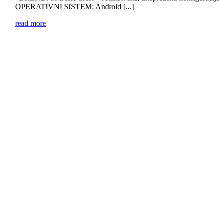
OPERATIVNI SISTEM: Android [...]
read more