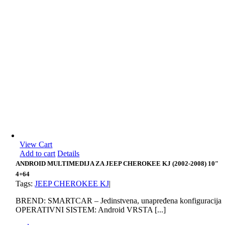
View Cart
Add to cart
Details
ANDROID MULTIMEDIJA ZA JEEP CHEROKEE KJ (2002-2008) 10″
4+64
Tags:
JEEP CHEROKEE KJ
|
BREND: SMARTCAR – Jedinstvena, unapređena konfiguracija
OPERATIVNI SISTEM: Android VRSTA [...]