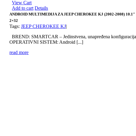
View Cart
Add to cart
Details
ANDROID MULTIMEDIJA ZA JEEP CHEROKEE KJ (2002-2008) 10.1″
2+32
Tags:
JEEP CHEROKEE KJ
|
BREND: SMARTCAR – Jedinstvena, unapređena konfiguracij
OPERATIVNI SISTEM: Android [...]
read more