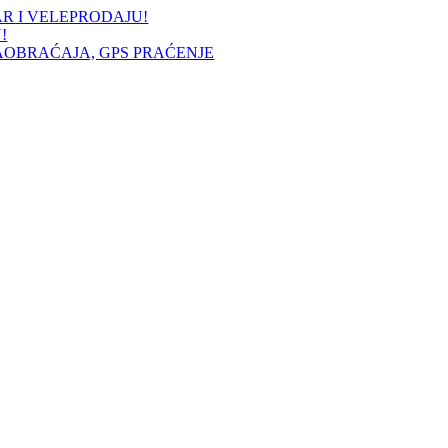
AR I VELEPRODAJU!
!
AOBRAĆAJA, GPS PRAĆENJE