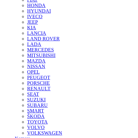
HONDA
HYUNDAI
IVECO
JEEP
KIA
LANCIA
LAND ROVER
LADA
MERCEDES
MITSUBISHI
MAZDA
NISSAN
OPEL
PEUGEOT
PORSCHE
RENAULT
SEAT
SUZUKI
SUBARU
SMART
ŠKODA
TOYOTA
VOLVO
VOLKSWAGEN