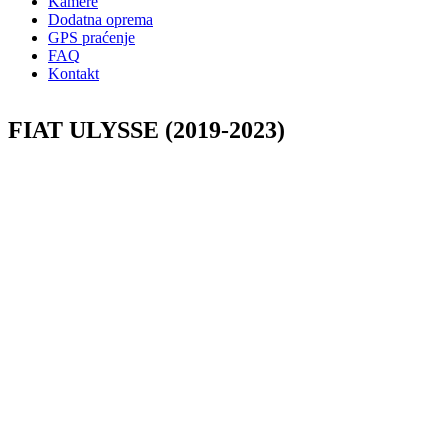
Kamere
Dodatna oprema
GPS praćenje
FAQ
Kontakt
FIAT ULYSSE (2019-2023)