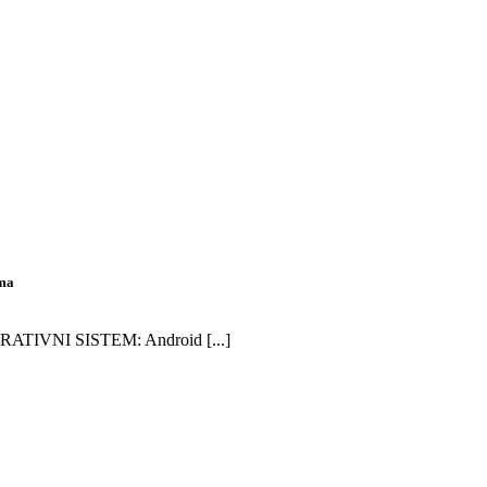
ma
RATIVNI SISTEM: Android [...]