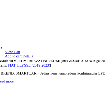
View Cart
Add to cart
Details
ANDROID MULTIMEDIJA ZA FIAT ULYSSE (2019-2023) 8″ 2+32 Sa Dugmići
Tags:
FIAT ULYSSE (2019-2023)
|
BREND: SMARTCAR – Jedinstvena, unapređena konfiguracija OPE
read more