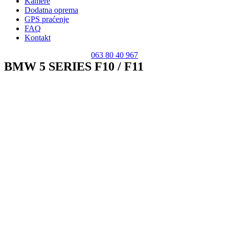
Kamere
Dodatna oprema
GPS praćenje
FAQ
Kontakt
063 80 40 967
BMW 5 SERIES F10 / F11