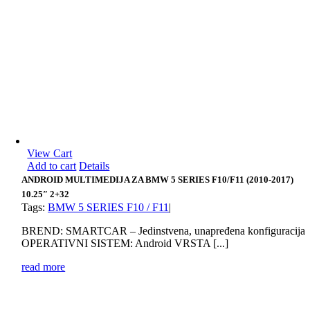
View Cart
Add to cart
Details
ANDROID MULTIMEDIJA ZA BMW 5 SERIES F10/F11 (2010-2017)
10.25″ 2+32
Tags:
BMW 5 SERIES F10 / F11
|
BREND: SMARTCAR – Jedinstvena, unapređena konfiguracija
OPERATIVNI SISTEM: Android VRSTA [...]
read more