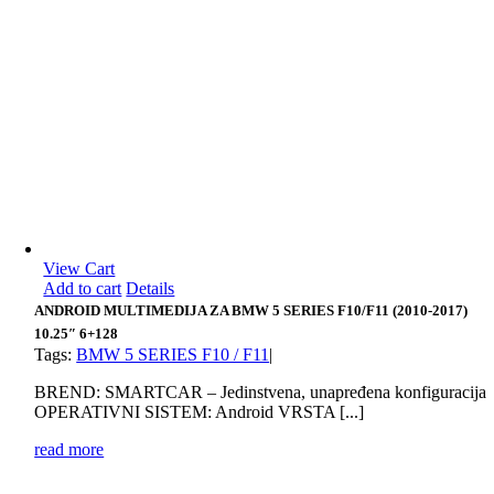
View Cart
Add to cart
Details
ANDROID MULTIMEDIJA ZA BMW 5 SERIES F10/F11 (2010-2017)
10.25″ 6+128
Tags:
BMW 5 SERIES F10 / F11
|
BREND: SMARTCAR – Jedinstvena, unapređena konfiguracija
OPERATIVNI SISTEM: Android VRSTA [...]
read more