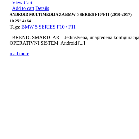
View Cart
Add to cart
Details
ANDROID MULTIMEDIJA ZA BMW 5 SERIES F10/F11 (2010-2017)
10.25″ 4+64
Tags:
BMW 5 SERIES F10 / F11
|
BREND: SMARTCAR – Jedinstvena, unapređena konfiguracij
OPERATIVNI SISTEM: Android [...]
read more