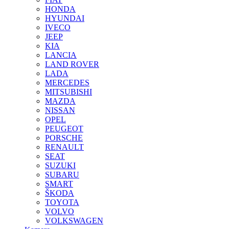
HONDA
HYUNDAI
IVECO
JEEP
KIA
LANCIA
LAND ROVER
LADA
MERCEDES
MITSUBISHI
MAZDA
NISSAN
OPEL
PEUGEOT
PORSCHE
RENAULT
SEAT
SUZUKI
SUBARU
SMART
ŠKODA
TOYOTA
VOLVO
VOLKSWAGEN