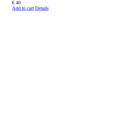
€
40
Add to cart
Details