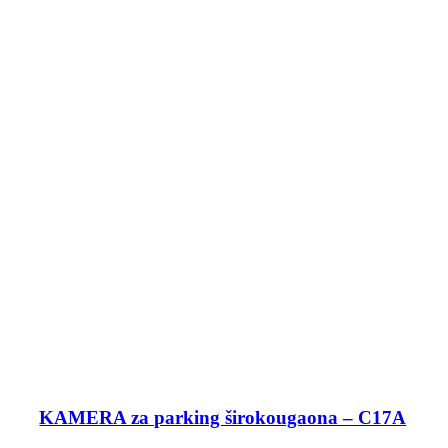
KAMERA za parking širokougaona – C17A