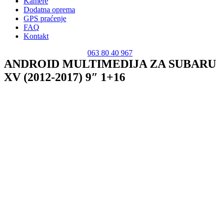
Kamere
Dodatna oprema
GPS praćenje
FAQ
Kontakt
063 80 40 967
ANDROID MULTIMEDIJA ZA SUBARU
XV (2012-2017) 9″ 1+16