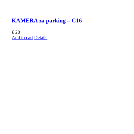
KAMERA za parking – C16
€
20
Add to cart
Details