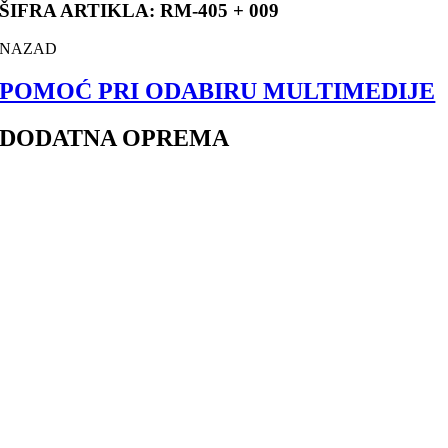
ŠIFRA ARTIKLA: RM-405 + 009
NAZAD
POMOĆ PRI ODABIRU MULTIMEDIJE
DODATNA OPREMA