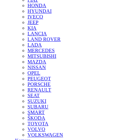
HONDA
HYUNDAI
IVECO
JEEP
KIA
LANCIA
LAND ROVER
LADA
MERCEDES
MITSUBISHI
MAZDA
NISSAN
OPEL
PEUGEOT
PORSCHE
RENAULT
SEAT
SUZUKI
SUBARU
SMART
ŠKODA
TOYOTA
VOLVO
VOLKSWAGEN