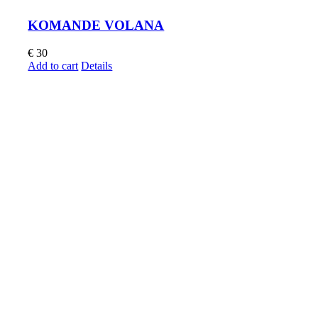
KOMANDE VOLANA
€
30
Add to cart
Details