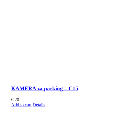
KAMERA za parking – C15
€
20
Add to cart
Details