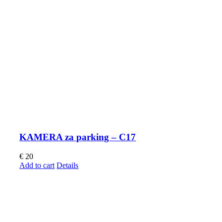
KAMERA za parking – C17
€
20
Add to cart
Details