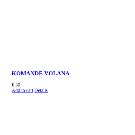
KOMANDE VOLANA
€
30
Add to cart
Details