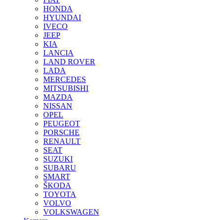
HONDA
HYUNDAI
IVECO
JEEP
KIA
LANCIA
LAND ROVER
LADA
MERCEDES
MITSUBISHI
MAZDA
NISSAN
OPEL
PEUGEOT
PORSCHE
RENAULT
SEAT
SUZUKI
SUBARU
SMART
ŠKODA
TOYOTA
VOLVO
VOLKSWAGEN