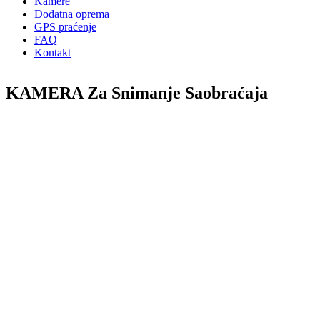
Kamere
Dodatna oprema
GPS praćenje
FAQ
Kontakt
KAMERA Za Snimanje Saobraćaja