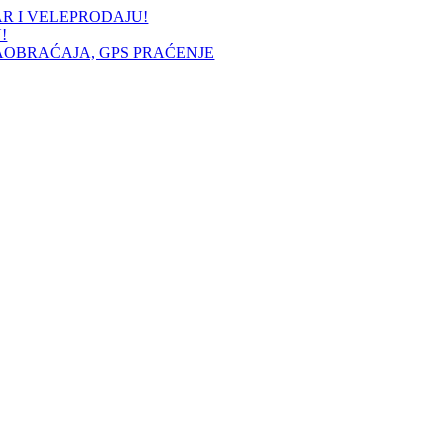
AR I VELEPRODAJU!
!
AOBRAĆAJA, GPS PRAĆENJE