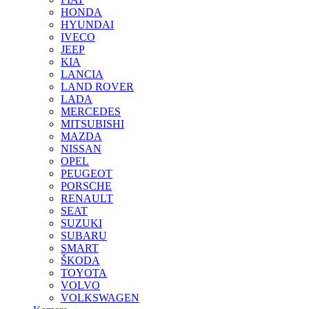
HONDA
HYUNDAI
IVECO
JEEP
KIA
LANCIA
LAND ROVER
LADA
MERCEDES
MITSUBISHI
MAZDA
NISSAN
OPEL
PEUGEOT
PORSCHE
RENAULT
SEAT
SUZUKI
SUBARU
SMART
ŠKODA
TOYOTA
VOLVO
VOLKSWAGEN