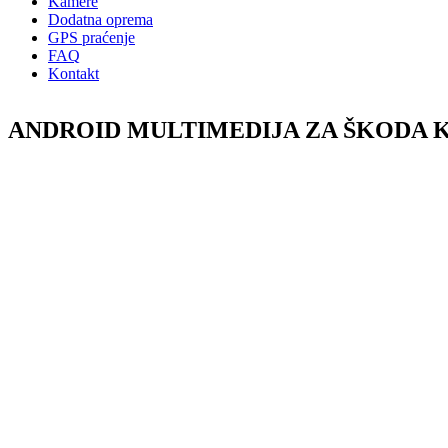
Kamere
Dodatna oprema
GPS praćenje
FAQ
Kontakt
ANDROID MULTIMEDIJA ZA ŠKODA KOD