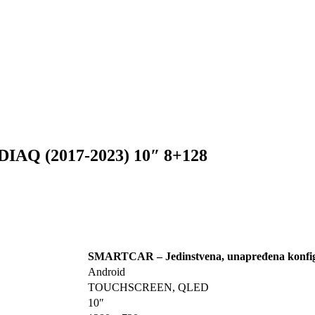
Q (2017-2023) 10″ 8+128
SMARTCAR – Jedinstvena, unapređena konfig
Android
TOUCHSCREEN, QLED
10″