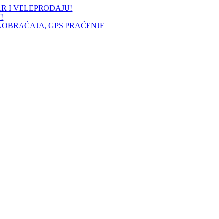
AR I VELEPRODAJU!
!
AOBRAĆAJA, GPS PRAĆENJE