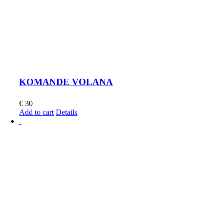
KOMANDE VOLANA
€
30
Add to cart
Details