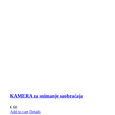
KAMERA za snimanje saobraćaja
€
60
Add to cart
Details