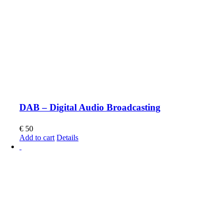
DAB – Digital Audio Broadcasting
€
50
Add to cart
Details