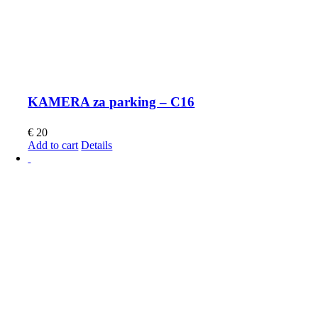
KAMERA za parking – C16
€
20
Add to cart
Details