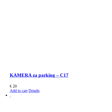
KAMERA za parking – C17
€
20
Add to cart
Details