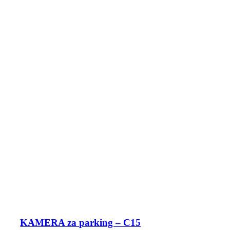
KAMERA za parking – C15