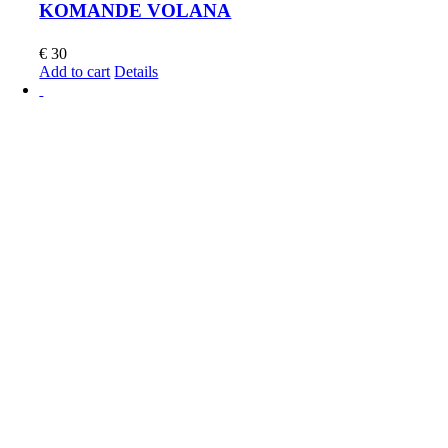
KOMANDE VOLANA
€
30
Add to cart
Details