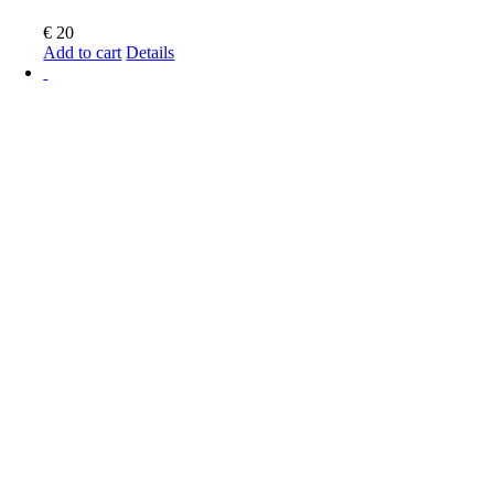
€
20
Add to cart
Details