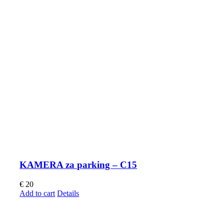
KAMERA za parking – C15
€
20
Add to cart
Details