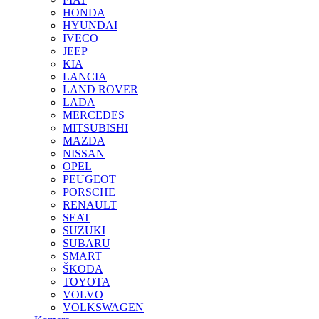
HONDA
HYUNDAI
IVECO
JEEP
KIA
LANCIA
LAND ROVER
LADA
MERCEDES
MITSUBISHI
MAZDA
NISSAN
OPEL
PEUGEOT
PORSCHE
RENAULT
SEAT
SUZUKI
SUBARU
SMART
ŠKODA
TOYOTA
VOLVO
VOLKSWAGEN