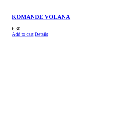
KOMANDE VOLANA
€
30
Add to cart
Details