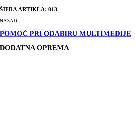
ŠIFRA ARTIKLA: 013
NAZAD
POMOĆ PRI ODABIRU MULTIMEDIJE
DODATNA OPREMA