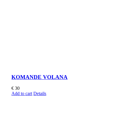
KOMANDE VOLANA
€
30
Add to cart
Details