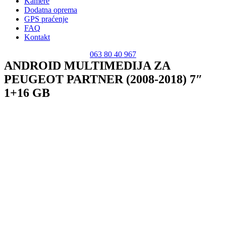
Kamere
Dodatna oprema
GPS praćenje
FAQ
Kontakt
063 80 40 967
ANDROID MULTIMEDIJA ZA
PEUGEOT PARTNER (2008-2018) 7″
1+16 GB