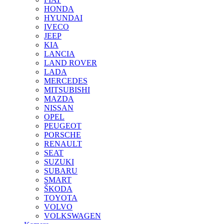
HONDA
HYUNDAI
IVECO
JEEP
KIA
LANCIA
LAND ROVER
LADA
MERCEDES
MITSUBISHI
MAZDA
NISSAN
OPEL
PEUGEOT
PORSCHE
RENAULT
SEAT
SUZUKI
SUBARU
SMART
ŠKODA
TOYOTA
VOLVO
VOLKSWAGEN