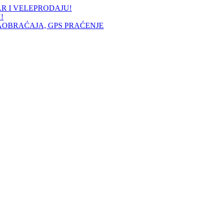
AR I VELEPRODAJU!
!
AOBRAĆAJA, GPS PRAĆENJE