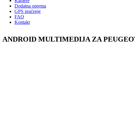
Kamere
Dodatna oprema
GPS praćenje
FAQ
Kontakt
ANDROID MULTIMEDIJA ZA PEUGEOT 400