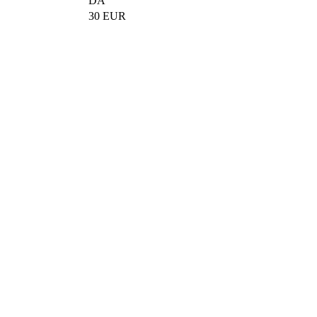
DA
30 EUR