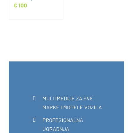
€
100
MULTIMEDIJE ZA SVE
MARKE I MODELE VOZILA
PROFESIONALNA
UGRADNJA