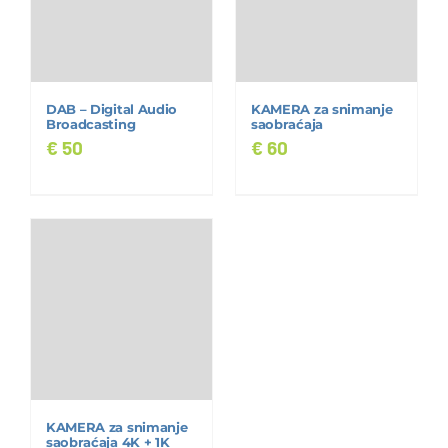
DAB – Digital Audio
KAMERA za snimanje
Broadcasting
saobraćaja
€
50
€
60
KAMERA za snimanje
saobraćaja 4K + 1K