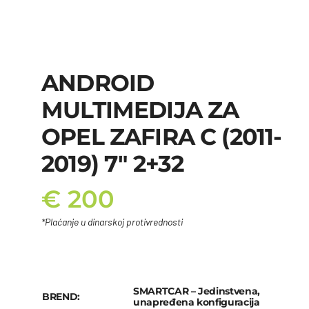
ANDROID
MULTIMEDIJA ZA
OPEL ZAFIRA C (2011-
2019) 7″ 2+32
€
200
*Plaćanje u dinarskoj protivrednosti
SMARTCAR – Jedinstvena,
BREND:
unapređena konfiguracija