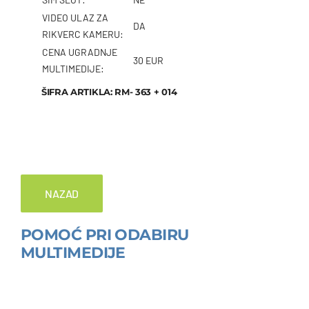
VIDEO ULAZ ZA
DA
RIKVERC KAMERU:
CENA UGRADNJE
30 EUR
MULTIMEDIJE:
ŠIFRA ARTIKLA: RM- 363 + 014
NAZAD
POMOĆ PRI ODABIRU
MULTIMEDIJE