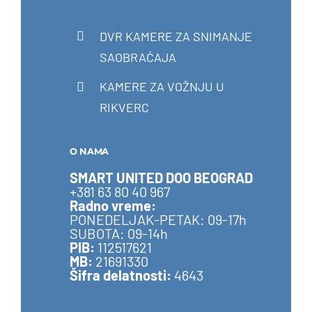
DVR KAMERE ZA SNIMANJE
SAOBRAĆAJA
KAMERE ZA VOŽNJU U
RIKVERC
O NAMA
SMART UNITED DOO BEOGRAD
+381 63 80 40 967
Radno vreme:
PONEDELJAK-PETAK: 09-17h
SUBOTA: 09-14h
PIB:
112517621
MB:
21691330
Šifra delatnosti:
4643