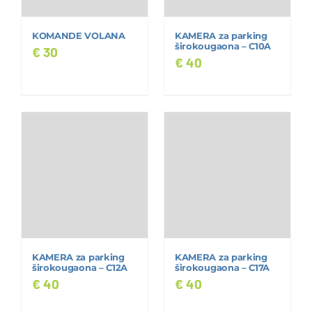
KOMANDE VOLANA
KAMERA za parking
širokougaona – C10A
€
30
€
40
KAMERA za parking
KAMERA za parking
širokougaona – C12A
širokougaona – C17A
€
40
€
40