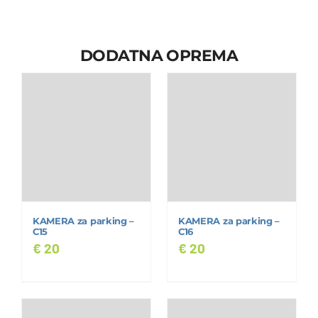
DODATNA OPREMA
KAMERA za parking –
KAMERA za parking –
C15
C16
€
20
€
20