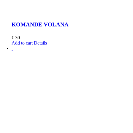
KOMANDE VOLANA
€
30
Add to cart
Details