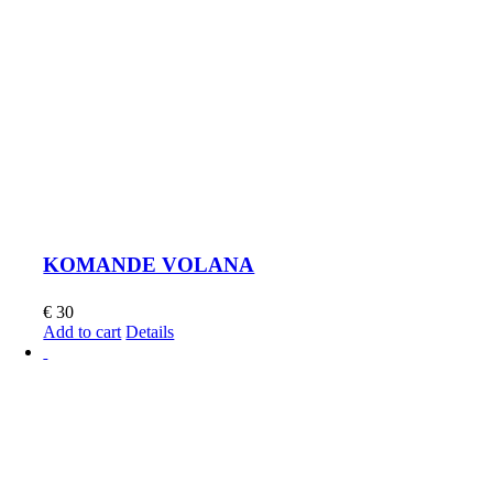
KOMANDE VOLANA
€
30
Add to cart
Details