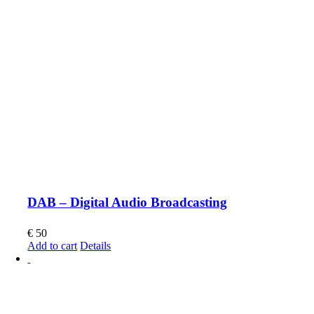
DAB – Digital Audio Broadcasting
€
50
Add to cart
Details