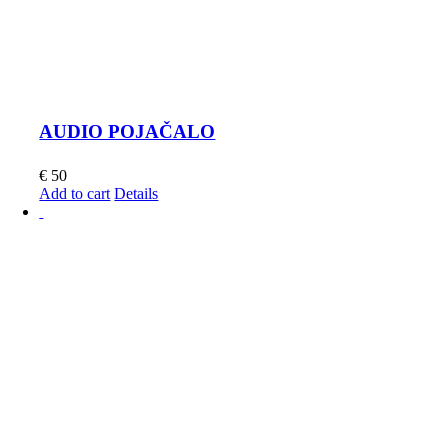
AUDIO POJAČALO
€
50
Add to cart
Details