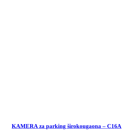
KAMERA za parking širokougaona – C16A