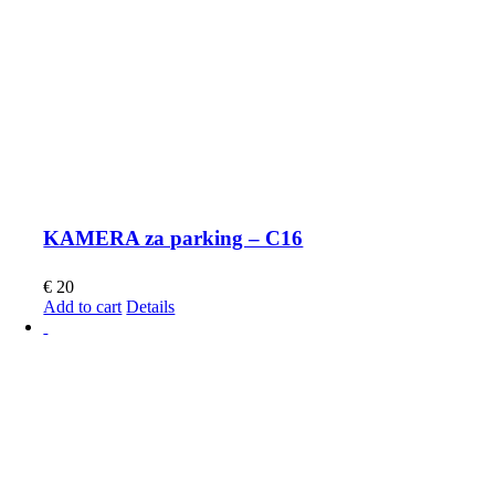
KAMERA za parking – C16
€
20
Add to cart
Details