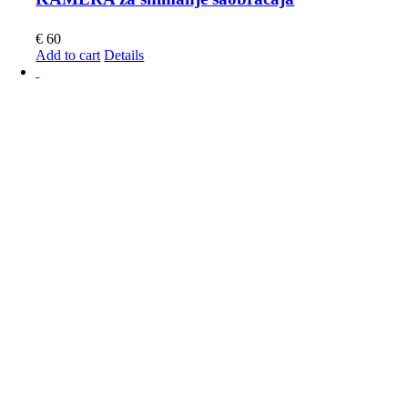
€
60
Add to cart
Details