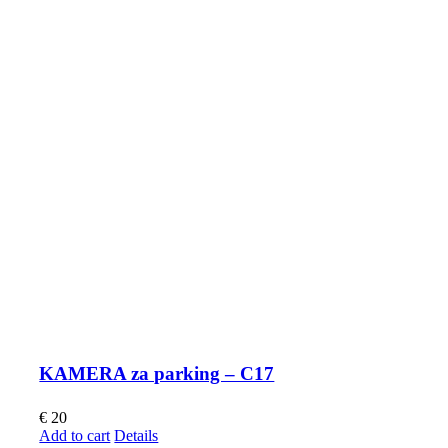
KAMERA za parking – C17
€
20
Add to cart
Details