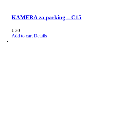
KAMERA za parking – C15
€
20
Add to cart
Details