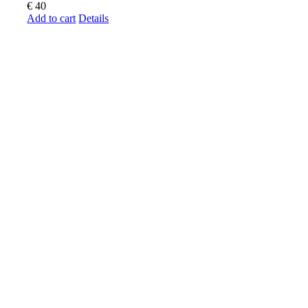
€
40
Add to cart
Details