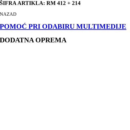
ŠIFRA ARTIKLA: RM 412 + 214
NAZAD
POMOĆ PRI ODABIRU MULTIMEDIJE
DODATNA OPREMA