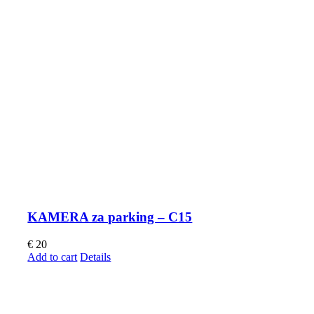
KAMERA za parking – C15
€
20
Add to cart
Details