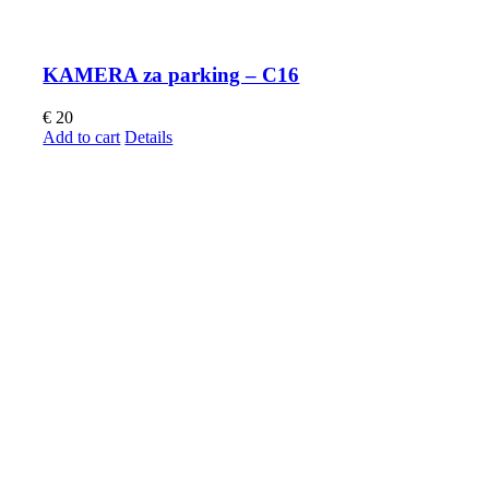
KAMERA za parking – C16
€
20
Add to cart
Details