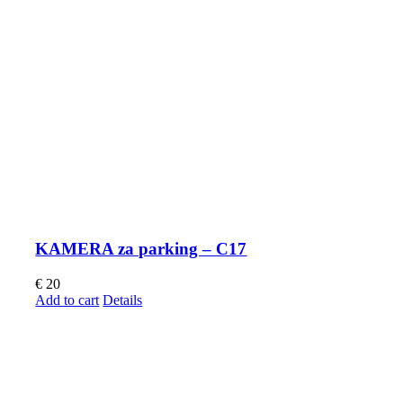
KAMERA za parking – C17
€
20
Add to cart
Details