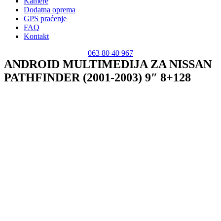
Kamere
Dodatna oprema
GPS praćenje
FAQ
Kontakt
063 80 40 967
ANDROID MULTIMEDIJA ZA NISSAN
PATHFINDER (2001-2003) 9″ 8+128