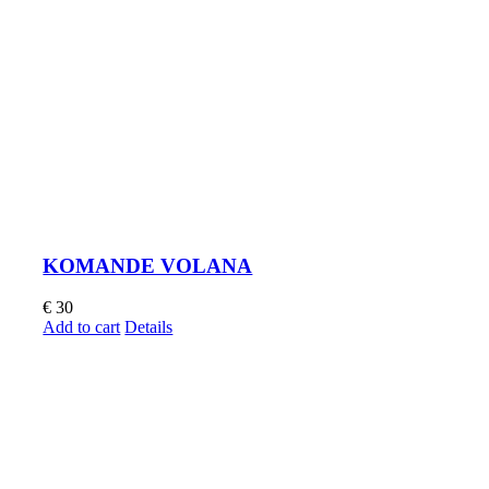
KOMANDE VOLANA
€
30
Add to cart
Details