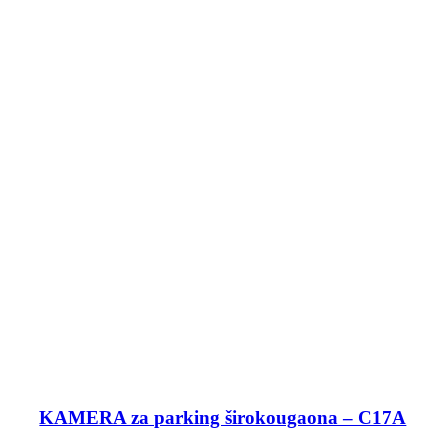
KAMERA za parking širokougaona – C17A