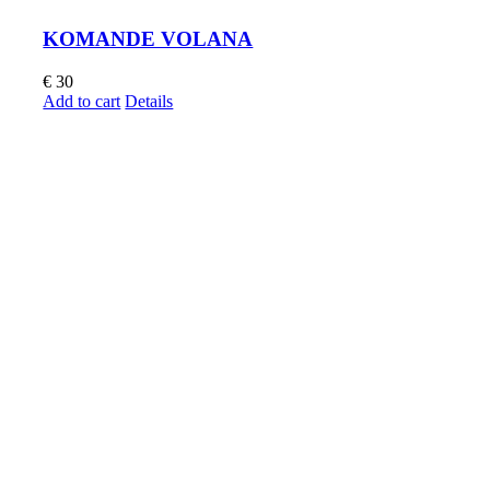
KOMANDE VOLANA
€
30
Add to cart
Details