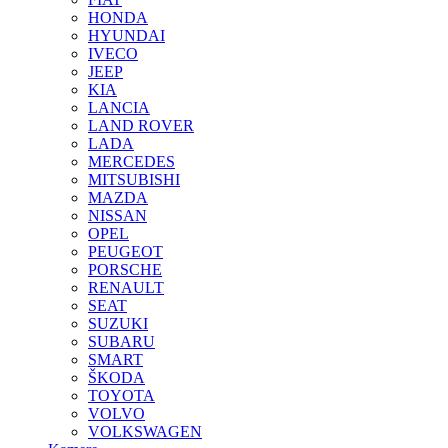
HONDA
HYUNDAI
IVECO
JEEP
KIA
LANCIA
LAND ROVER
LADA
MERCEDES
MITSUBISHI
MAZDA
NISSAN
OPEL
PEUGEOT
PORSCHE
RENAULT
SEAT
SUZUKI
SUBARU
SMART
ŠKODA
TOYOTA
VOLVO
VOLKSWAGEN