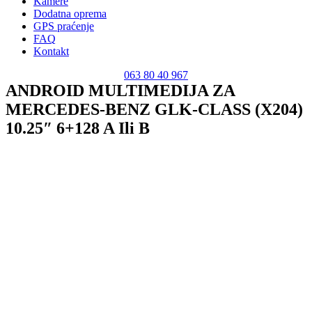
Kamere
Dodatna oprema
GPS praćenje
FAQ
Kontakt
063 80 40 967
ANDROID MULTIMEDIJA ZA
MERCEDES-BENZ GLK-CLASS (X204)
10.25″ 6+128 A Ili B