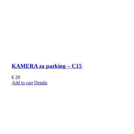
KAMERA za parking – C15
€
20
Add to cart
Details