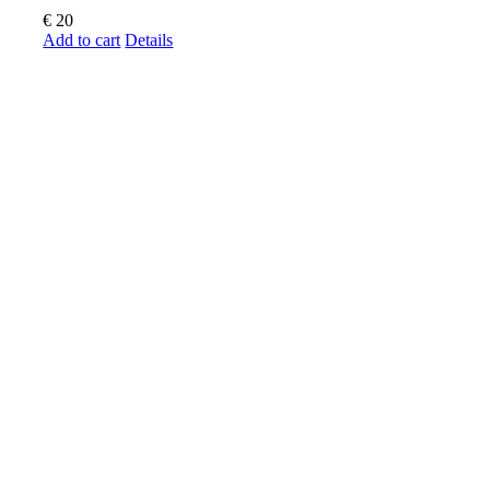
€
20
Add to cart
Details