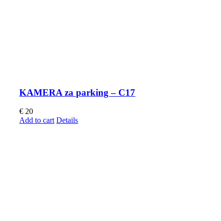
KAMERA za parking – C17
€
20
Add to cart
Details