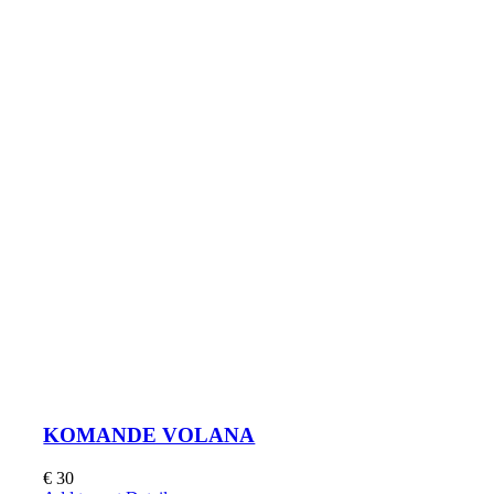
KOMANDE VOLANA
€
30