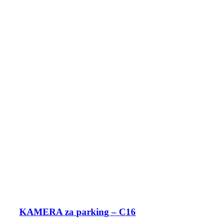
KAMERA za parking – C16