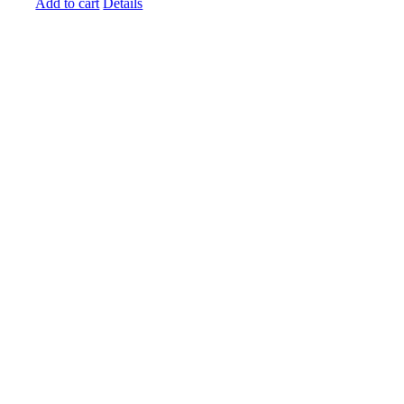
Add to cart
Details