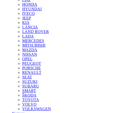
HONDA
HYUNDAI
IVECO
JEEP
KIA
LANCIA
LAND ROVER
LADA
MERCEDES
MITSUBISHI
MAZDA
NISSAN
OPEL
PEUGEOT
PORSCHE
RENAULT
SEAT
SUZUKI
SUBARU
SMART
ŠKODA
TOYOTA
VOLVO
VOLKSWAGEN