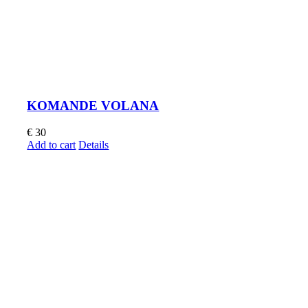
KOMANDE VOLANA
€
30
Add to cart
Details