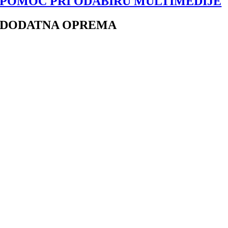
POMOĆ PRI ODABIRU MULTIMEDIJE
DODATNA OPREMA