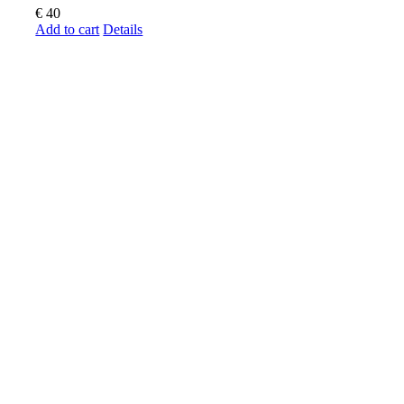
€
40
Add to cart
Details