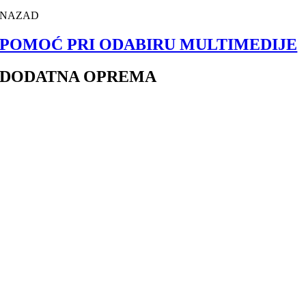
NAZAD
POMOĆ PRI ODABIRU MULTIMEDIJE
DODATNA OPREMA