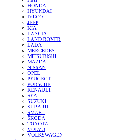
HONDA
HYUNDAI
IVECO
JEEP
KIA
LANCIA
LAND ROVER
LADA
MERCEDES
MITSUBISHI
MAZDA
NISSAN
OPEL
PEUGEOT
PORSCHE
RENAULT
SEAT
SUZUKI
SUBARU
SMART
ŠKODA
TOYOTA
VOLVO
VOLKSWAGEN