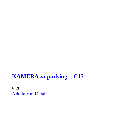
KAMERA za parking – C17
€
20
Add to cart
Details