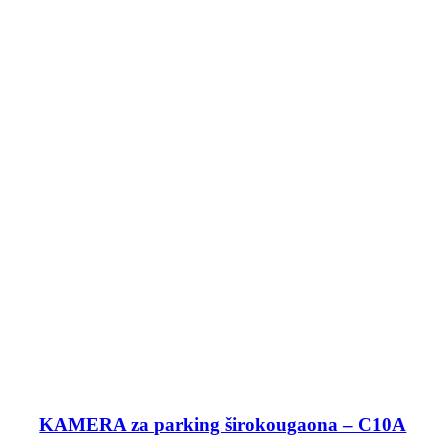
KAMERA za parking širokougaona – C10A