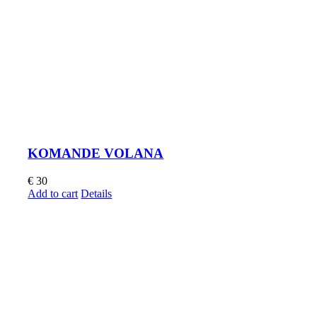
KOMANDE VOLANA
€
30
Add to cart
Details