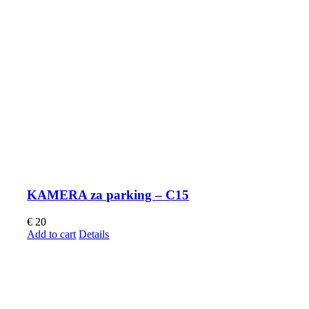
KAMERA za parking – C15
€
20
Add to cart
Details