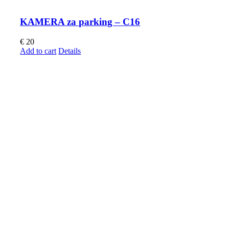
KAMERA za parking – C16
€
20
Add to cart
Details