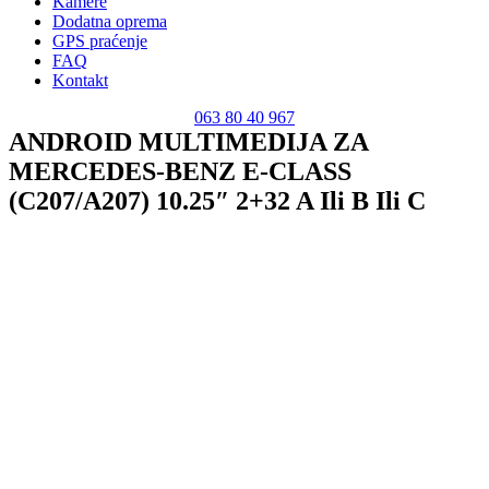
Kamere
Dodatna oprema
GPS praćenje
FAQ
Kontakt
063 80 40 967
ANDROID MULTIMEDIJA ZA
MERCEDES-BENZ E-CLASS
(C207/A207) 10.25″ 2+32 A Ili B Ili C