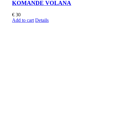
KOMANDE VOLANA
€
30
Add to cart
Details