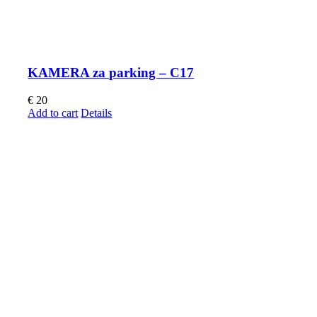
KAMERA za parking – C17
€
20
Add to cart
Details