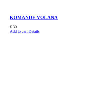
KOMANDE VOLANA
€
30
Add to cart
Details