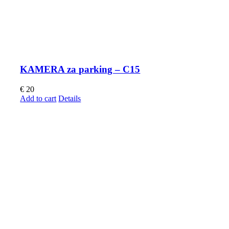
KAMERA za parking – C15
€
20
Add to cart
Details