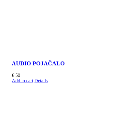
AUDIO POJAČALO
€
50
Add to cart
Details