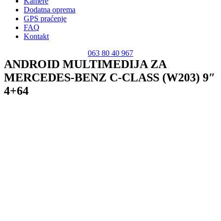
Kamere
Dodatna oprema
GPS praćenje
FAQ
Kontakt
063 80 40 967
ANDROID MULTIMEDIJA ZA
MERCEDES-BENZ C-CLASS (W203) 9″
4+64