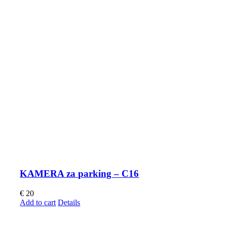
KAMERA za parking – C16
€
20
Add to cart
Details