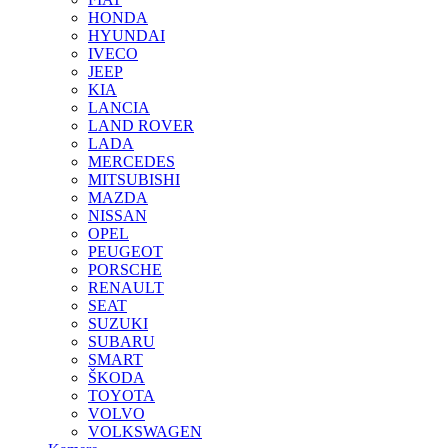
HONDA
HYUNDAI
IVECO
JEEP
KIA
LANCIA
LAND ROVER
LADA
MERCEDES
MITSUBISHI
MAZDA
NISSAN
OPEL
PEUGEOT
PORSCHE
RENAULT
SEAT
SUZUKI
SUBARU
SMART
ŠKODA
TOYOTA
VOLVO
VOLKSWAGEN