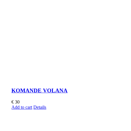
KOMANDE VOLANA
€
30
Add to cart
Details