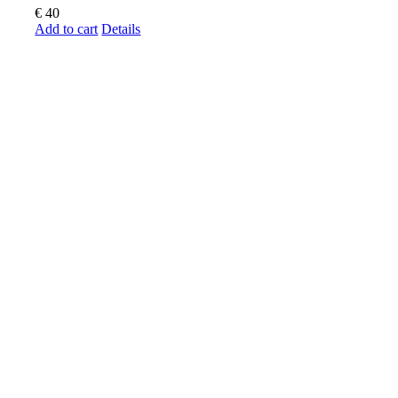
€
40
Add to cart
Details