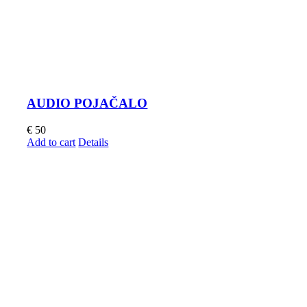
AUDIO POJAČALO
€
50
Add to cart
Details