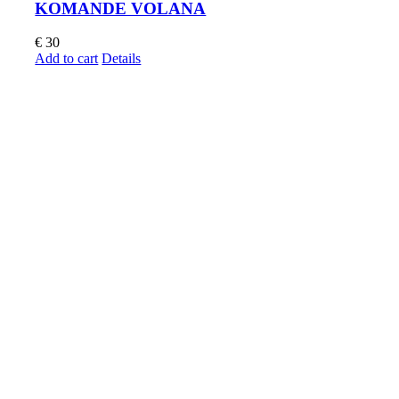
KOMANDE VOLANA
€
30
Add to cart
Details