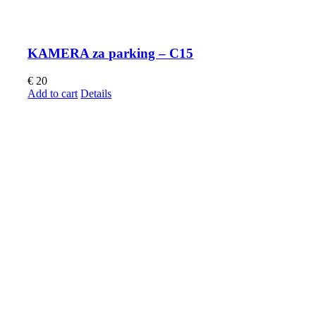
KAMERA za parking – C15
€
20
Add to cart
Details