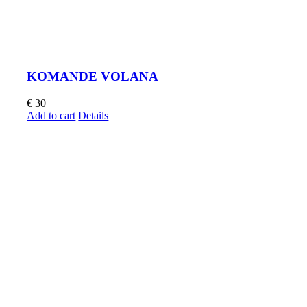
KOMANDE VOLANA
€
30
Add to cart
Details