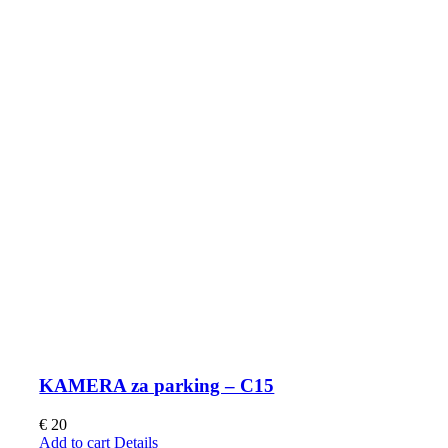
KAMERA za parking – C15
€
20
Add to cart
Details