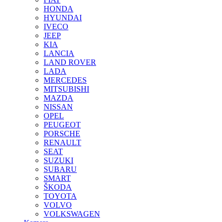
HONDA
HYUNDAI
IVECO
JEEP
KIA
LANCIA
LAND ROVER
LADA
MERCEDES
MITSUBISHI
MAZDA
NISSAN
OPEL
PEUGEOT
PORSCHE
RENAULT
SEAT
SUZUKI
SUBARU
SMART
ŠKODA
TOYOTA
VOLVO
VOLKSWAGEN