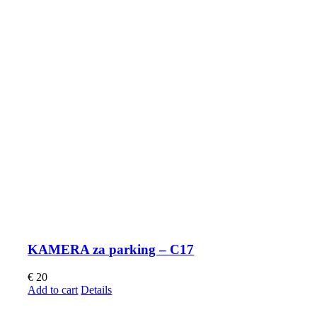
KAMERA za parking – C17
€
20
Add to cart
Details