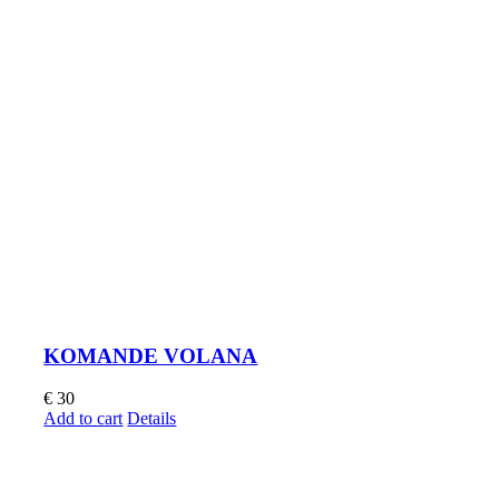
KOMANDE VOLANA
€
30
Add to cart
Details