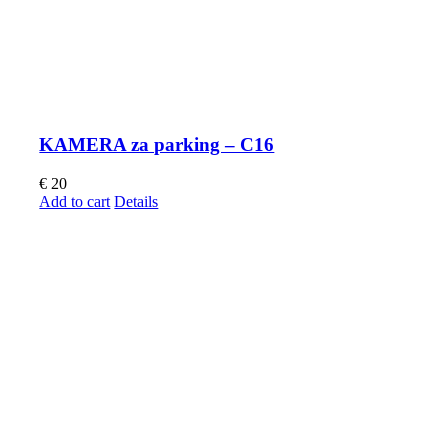
KAMERA za parking – C16
€
20
Add to cart
Details