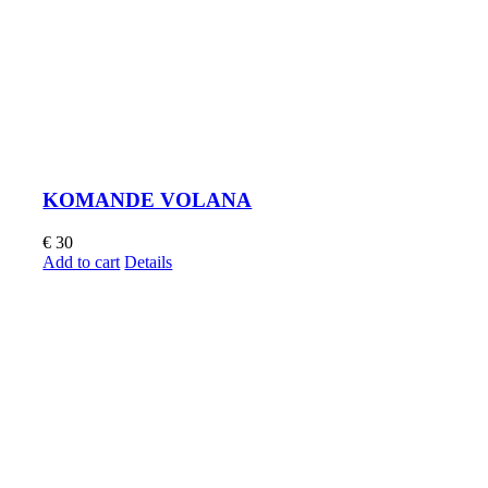
KOMANDE VOLANA
€
30
Add to cart
Details