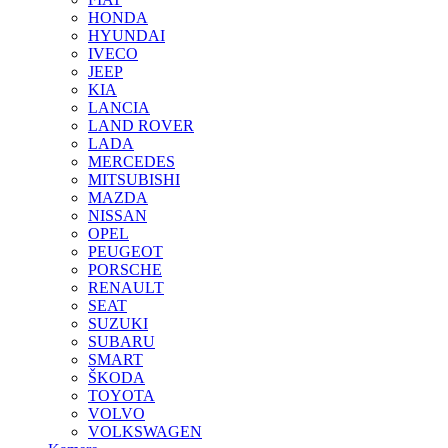
HONDA
HYUNDAI
IVECO
JEEP
KIA
LANCIA
LAND ROVER
LADA
MERCEDES
MITSUBISHI
MAZDA
NISSAN
OPEL
PEUGEOT
PORSCHE
RENAULT
SEAT
SUZUKI
SUBARU
SMART
ŠKODA
TOYOTA
VOLVO
VOLKSWAGEN