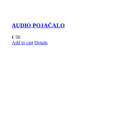
AUDIO POJAČALO
€
50
Add to cart
Details