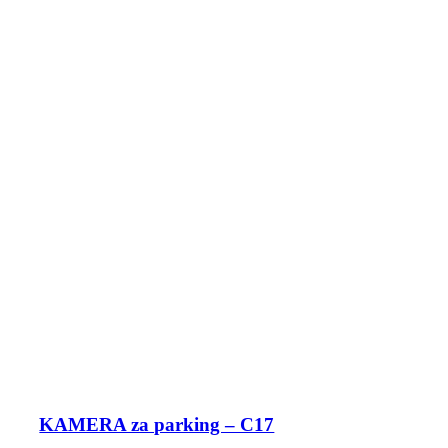
KAMERA za parking – C17