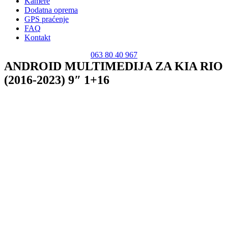
Kamere
Dodatna oprema
GPS praćenje
FAQ
Kontakt
063 80 40 967
ANDROID MULTIMEDIJA ZA KIA RIO
(2016-2023) 9″ 1+16