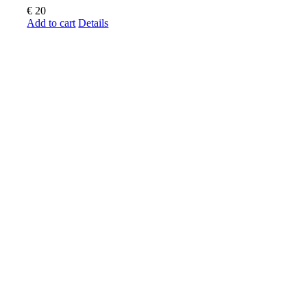
€
20
Add to cart
Details