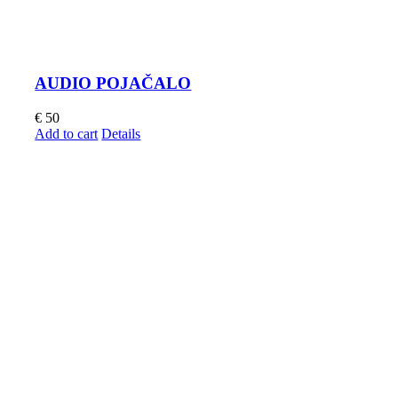
AUDIO POJAČALO
€
50
Add to cart
Details