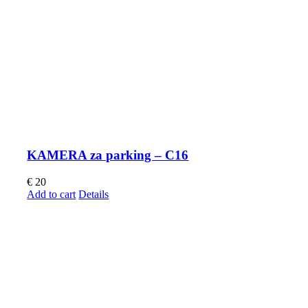
KAMERA za parking – C16
€
20
Add to cart
Details