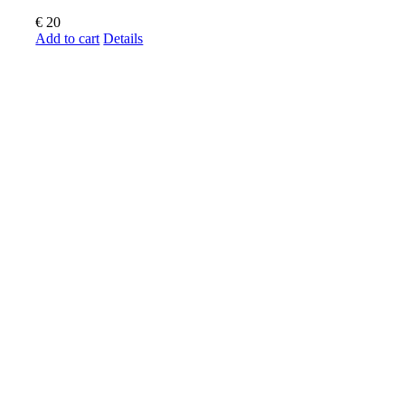
€
20
Add to cart
Details