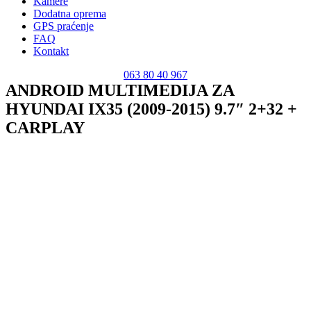
Kamere
Dodatna oprema
GPS praćenje
FAQ
Kontakt
063 80 40 967
ANDROID MULTIMEDIJA ZA
HYUNDAI IX35 (2009-2015) 9.7″ 2+32 +
CARPLAY