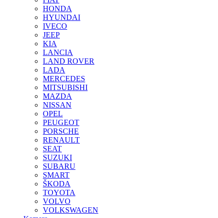
HONDA
HYUNDAI
IVECO
JEEP
KIA
LANCIA
LAND ROVER
LADA
MERCEDES
MITSUBISHI
MAZDA
NISSAN
OPEL
PEUGEOT
PORSCHE
RENAULT
SEAT
SUZUKI
SUBARU
SMART
ŠKODA
TOYOTA
VOLVO
VOLKSWAGEN