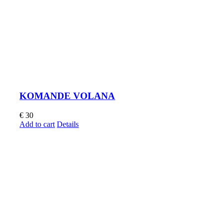
KOMANDE VOLANA
€
30
Add to cart
Details