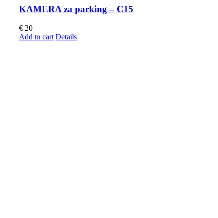
KAMERA za parking – C15
€
20
Add to cart
Details