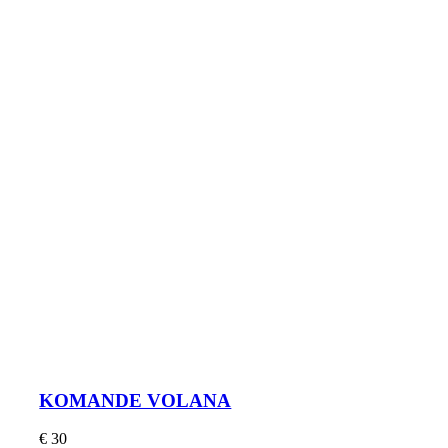
KOMANDE VOLANA
€
30