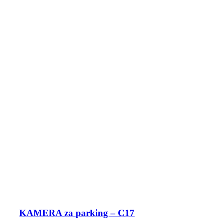
KAMERA za parking – C17