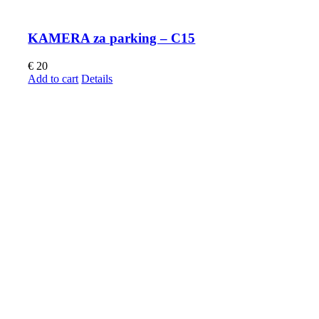
KAMERA za parking – C15
€
20
Add to cart
Details