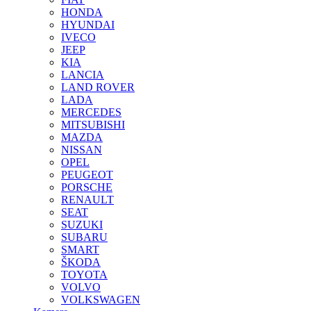
HONDA
HYUNDAI
IVECO
JEEP
KIA
LANCIA
LAND ROVER
LADA
MERCEDES
MITSUBISHI
MAZDA
NISSAN
OPEL
PEUGEOT
PORSCHE
RENAULT
SEAT
SUZUKI
SUBARU
SMART
ŠKODA
TOYOTA
VOLVO
VOLKSWAGEN