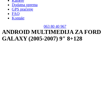
Kamere
Dodatna oprema
GPS praćenje
FAQ
Kontakt
063 80 40 967
ANDROID MULTIMEDIJA ZA FORD
GALAXY (2005-2007) 9″ 8+128