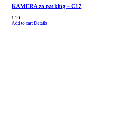
KAMERA za parking – C17
€
20
Add to cart
Details