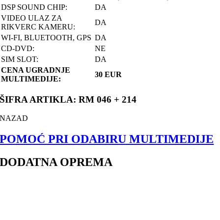
DSP SOUND CHIP:
DA
VIDEO ULAZ ZA
DA
RIKVERC KAMERU:
WI-FI, BLUETOOTH, GPS
DA
CD-DVD:
NE
SIM SLOT:
DA
CENA UGRADNJE
30 EUR
MULTIMEDIJE:
ŠIFRA ARTIKLA: RM 046 + 214
NAZAD
POMOĆ PRI ODABIRU MULTIMEDIJE
DODATNA OPREMA