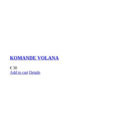
KOMANDE VOLANA
€
30
Add to cart
Details