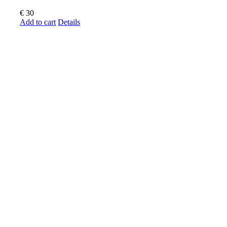
€
30
Add to cart
Details