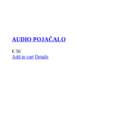
AUDIO POJAČALO
€
50
Add to cart
Details