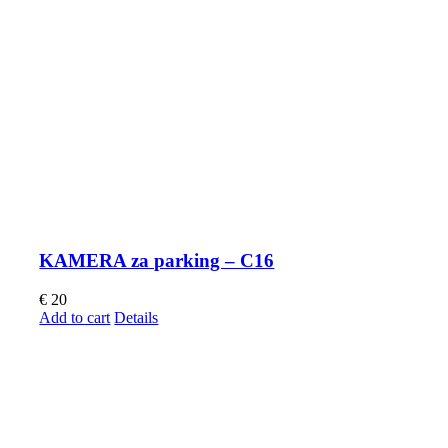
KAMERA za parking – C16
€
20
Add to cart
Details