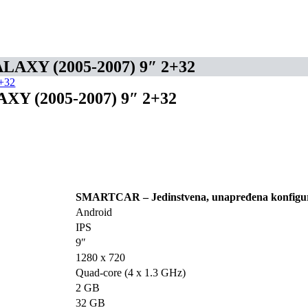
XY (2005-2007) 9″ 2+32
 (2005-2007) 9″ 2+32
SMARTCAR – Jedinstvena, unapređena konfigur
Android
IPS
9″
1280 x 720
Quad-core (4 x 1.3 GHz)
2 GB
32 GB