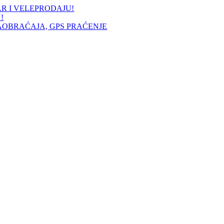
AR I VELEPRODAJU!
!
AOBRAĆAJA, GPS PRAĆENJE