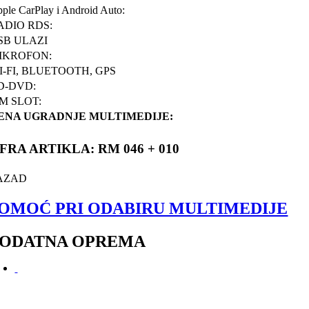
ple CarPlay i Android Auto:
ADIO RDS:
SB ULAZI
IKROFON:
I-FI, BLUETOOTH, GPS
D-DVD:
IM SLOT:
ENA UGRADNJE MULTIMEDIJE:
IFRA ARTIKLA: RM 046 + 010
AZAD
OMOĆ PRI ODABIRU MULTIMEDIJE
ODATNA OPREMA