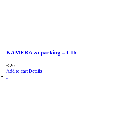
KAMERA za parking – C16
€
20
Add to cart
Details