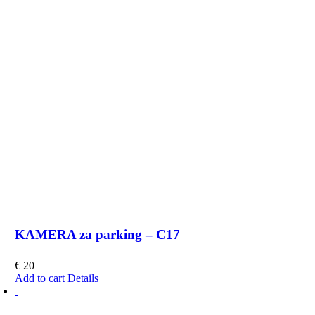
KAMERA za parking – C17
€
20
Add to cart
Details