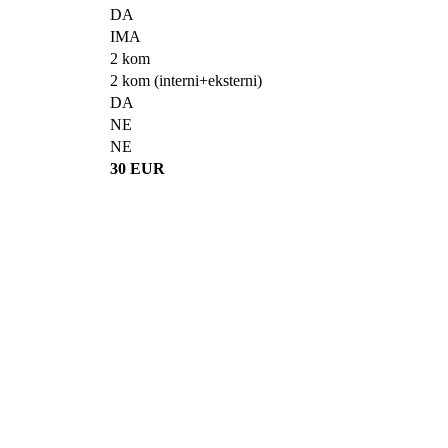
DA
IMA
2 kom
2 kom (interni+eksterni)
DA
NE
NE
30 EUR