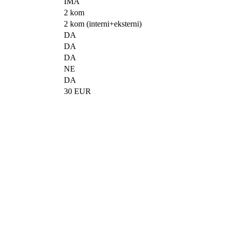
IMA
2 kom
2 kom (interni+eksterni)
DA
DA
DA
NE
DA
30 EUR