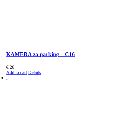
KAMERA za parking – C16
€
20
Add to cart
Details