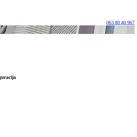
063 80 40 967
uracija