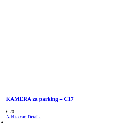
KAMERA za parking – C17
€
20
Add to cart
Details