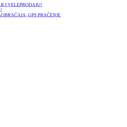
AR I VELEPRODAJU!
!
AOBRAĆAJA, GPS PRAĆENJE