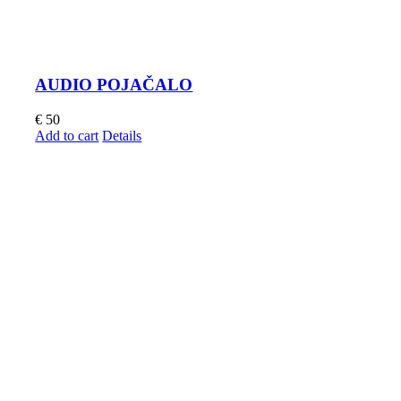
AUDIO POJAČALO
€
50
Add to cart
Details