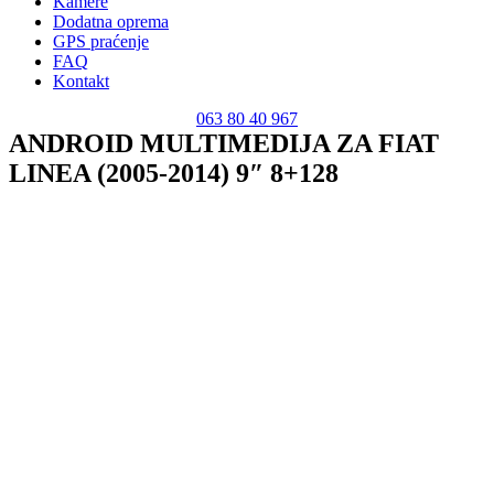
Kamere
Dodatna oprema
GPS praćenje
FAQ
Kontakt
063 80 40 967
ANDROID MULTIMEDIJA ZA FIAT
LINEA (2005-2014) 9″ 8+128