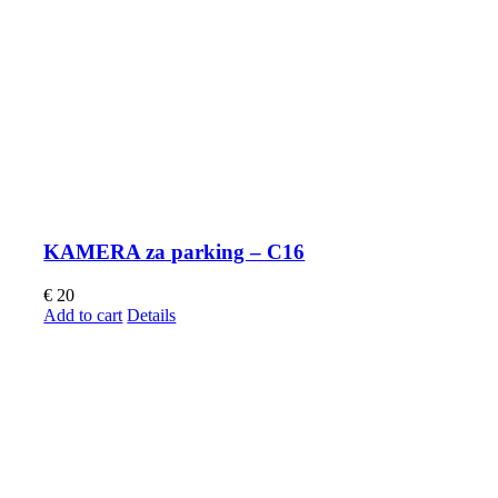
KAMERA za parking – C16
€
20
Add to cart
Details