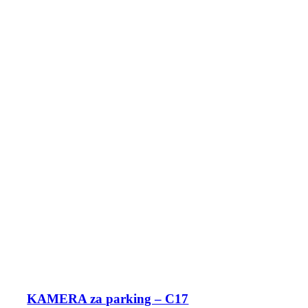
KAMERA za parking – C17