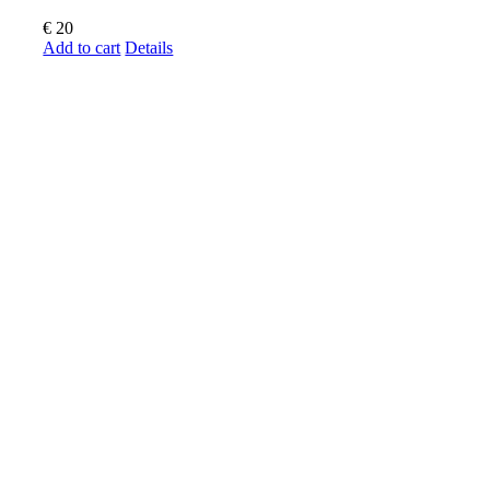
€
20
Add to cart
Details