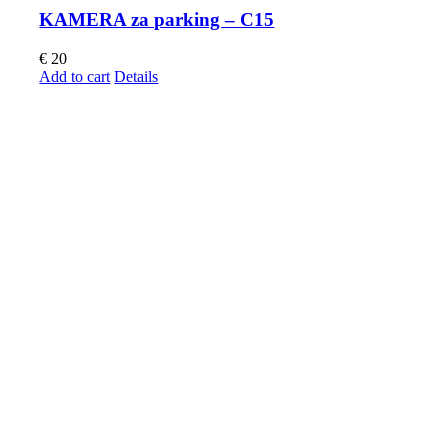
KAMERA za parking – C15
€
20
Add to cart
Details