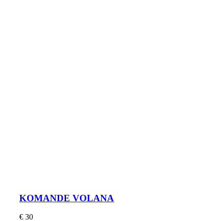
KOMANDE VOLANA
€
30