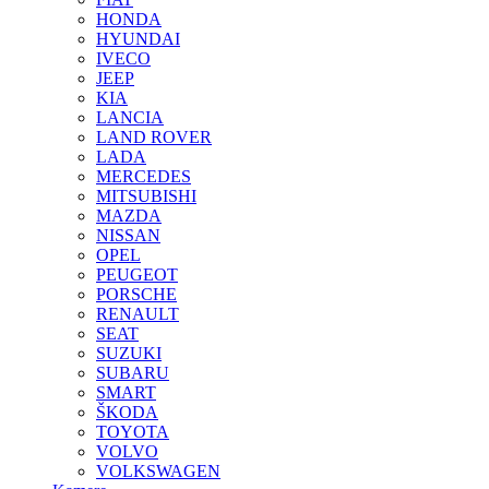
HONDA
HYUNDAI
IVECO
JEEP
KIA
LANCIA
LAND ROVER
LADA
MERCEDES
MITSUBISHI
MAZDA
NISSAN
OPEL
PEUGEOT
PORSCHE
RENAULT
SEAT
SUZUKI
SUBARU
SMART
ŠKODA
TOYOTA
VOLVO
VOLKSWAGEN