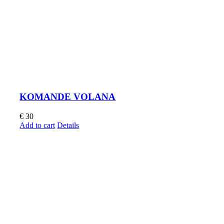
KOMANDE VOLANA
€
30
Add to cart
Details