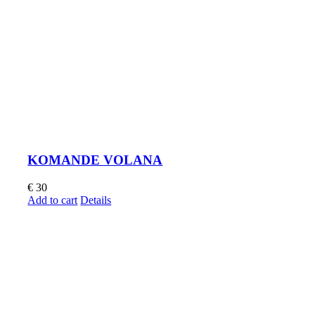
KOMANDE VOLANA
€
30
Add to cart
Details