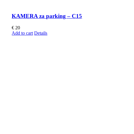
KAMERA za parking – C15
€
20
Add to cart
Details