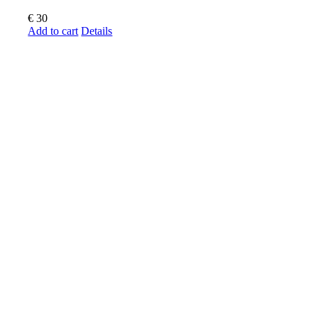
€
30
Add to cart
Details