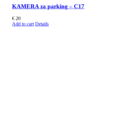
KAMERA za parking – C17
€
20
Add to cart
Details