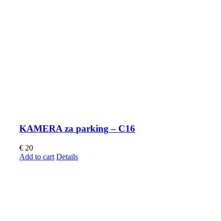
KAMERA za parking – C16
€
20
Add to cart
Details