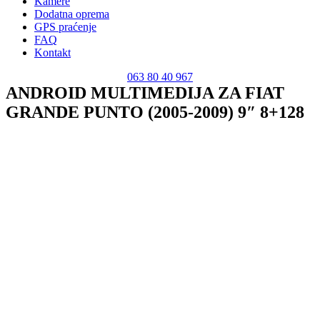
Kamere
Dodatna oprema
GPS praćenje
FAQ
Kontakt
063 80 40 967
ANDROID MULTIMEDIJA ZA FIAT
GRANDE PUNTO (2005-2009) 9″ 8+128