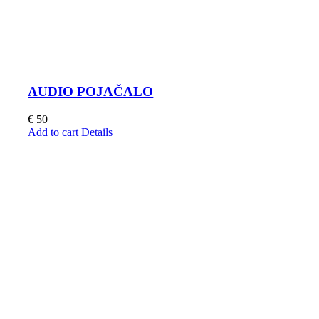
AUDIO POJAČALO
€
50
Add to cart
Details