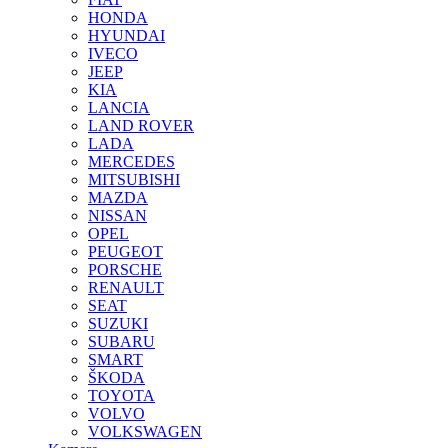
HONDA
HYUNDAI
IVECO
JEEP
KIA
LANCIA
LAND ROVER
LADA
MERCEDES
MITSUBISHI
MAZDA
NISSAN
OPEL
PEUGEOT
PORSCHE
RENAULT
SEAT
SUZUKI
SUBARU
SMART
ŠKODA
TOYOTA
VOLVO
VOLKSWAGEN