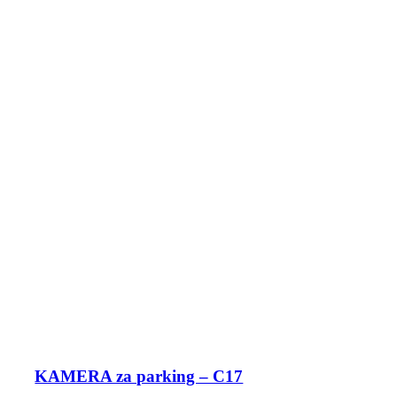
KAMERA za parking – C17