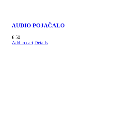
AUDIO POJAČALO
€
50
Add to cart
Details