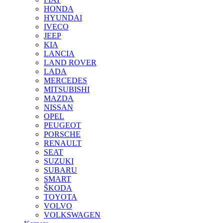
HONDA
HYUNDAI
IVECO
JEEP
KIA
LANCIA
LAND ROVER
LADA
MERCEDES
MITSUBISHI
MAZDA
NISSAN
OPEL
PEUGEOT
PORSCHE
RENAULT
SEAT
SUZUKI
SUBARU
SMART
ŠKODA
TOYOTA
VOLVO
VOLKSWAGEN