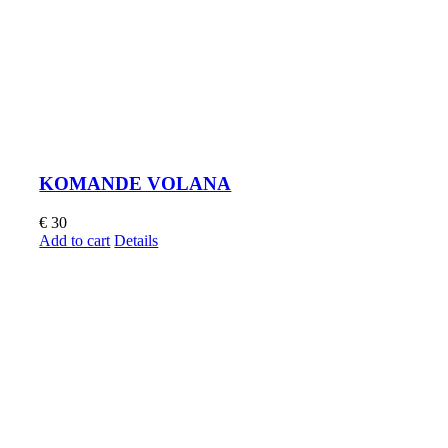
KOMANDE VOLANA
€
30
Add to cart
Details