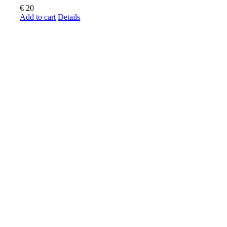
€
20
Add to cart
Details