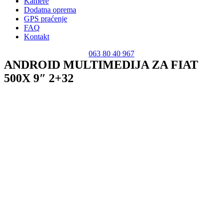
Kamere
Dodatna oprema
GPS praćenje
FAQ
Kontakt
063 80 40 967
ANDROID MULTIMEDIJA ZA FIAT
500X 9″ 2+32