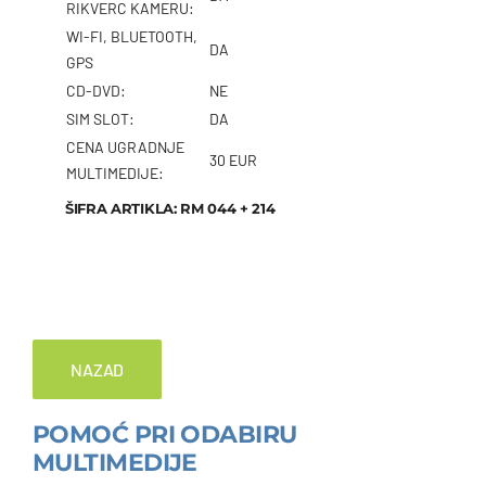
RIKVERC KAMERU:
WI-FI, BLUETOOTH,
DA
GPS
CD-DVD:
NE
SIM SLOT:
DA
CENA UGRADNJE
30 EUR
MULTIMEDIJE:
ŠIFRA ARTIKLA: RM 044 + 214
NAZAD
POMOĆ PRI ODABIRU
MULTIMEDIJE