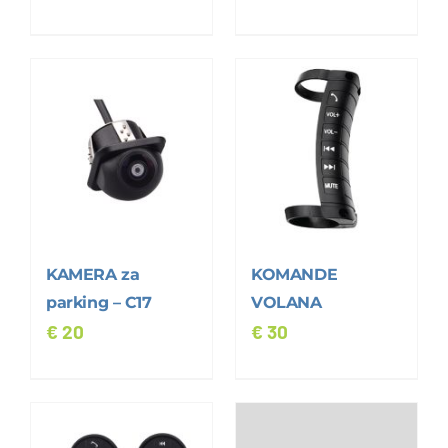
KAMERA za
KOMANDE
parking – C17
VOLANA
€
20
€
30