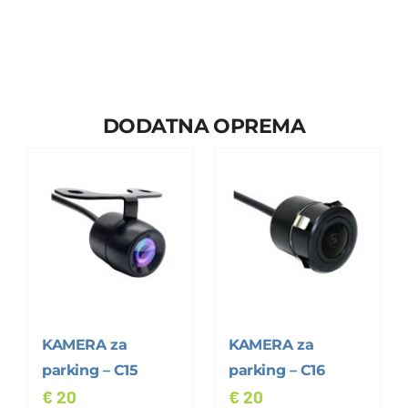
DODATNA OPREMA
KAMERA za
KAMERA za
parking – C15
parking – C16
€
20
€
20