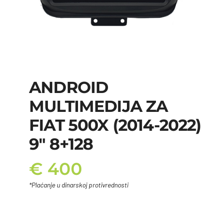
ANDROID
MULTIMEDIJA ZA
FIAT 500X (2014-2022)
9″ 8+128
€
400
*Plaćanje u dinarskoj protivrednosti