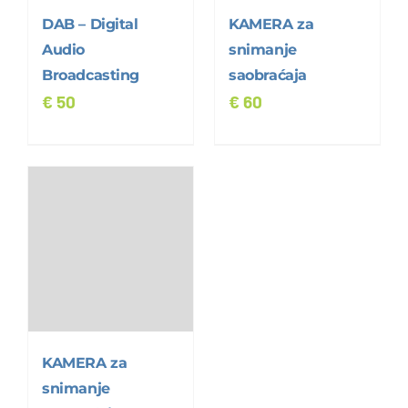
DAB – Digital
KAMERA za
Audio
snimanje
Broadcasting
saobraćaja
€
50
€
60
KAMERA za
snimanje