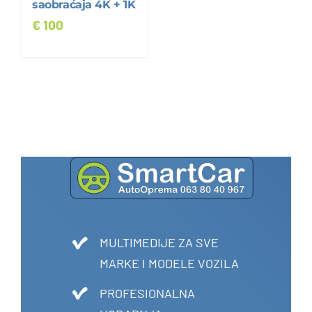
saobraćaja 4K + 1K
€
100
MULTIMEDIJE ZA SVE
MARKE I MODELE VOZILA
PROFESIONALNA