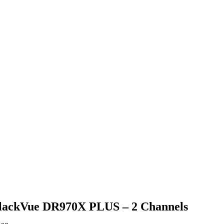
lackVue DR970X PLUS – 2 Channels