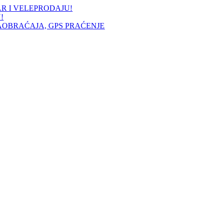
AR I VELEPRODAJU!
!
AOBRAĆAJA, GPS PRAĆENJE