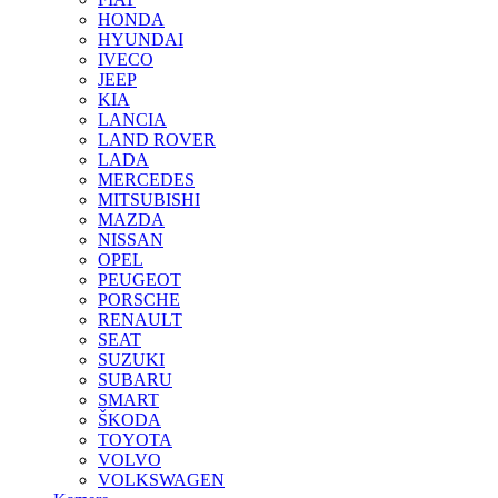
HONDA
HYUNDAI
IVECO
JEEP
KIA
LANCIA
LAND ROVER
LADA
MERCEDES
MITSUBISHI
MAZDA
NISSAN
OPEL
PEUGEOT
PORSCHE
RENAULT
SEAT
SUZUKI
SUBARU
SMART
ŠKODA
TOYOTA
VOLVO
VOLKSWAGEN