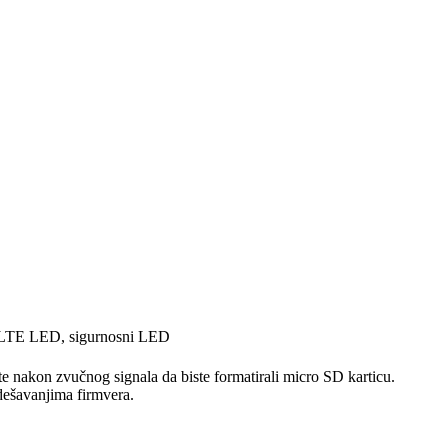
/LTE LED, sigurnosni LED
te nakon zvučnog signala da biste formatirali micro SD karticu.
dešavanjima firmvera.