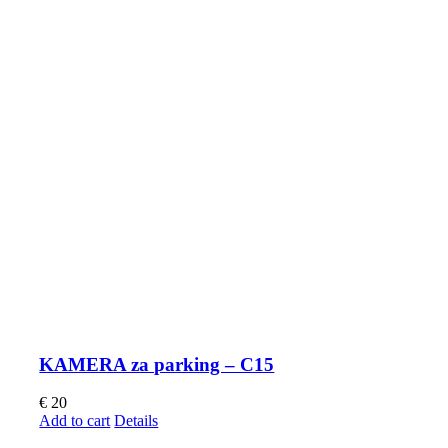
KAMERA za parking – C15
€
20
Add to cart
Details