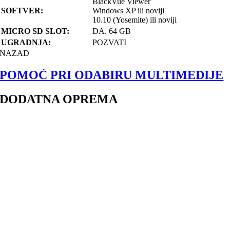
BlackVue Viewer
SOFTVER:
Windows XP ili noviji
10.10 (Yosemite) ili noviji
MICRO SD SLOT:
DA. 64 GB
UGRADNJA:
POZVATI
NAZAD
POMOĆ PRI ODABIRU MULTIMEDIJE
DODATNA OPREMA