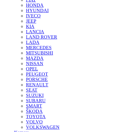
HONDA
HYUNDAI
IVECO
JEEP
KIA
LANCIA
LAND ROVER
LADA
MERCEDES
MITSUBISHI
MAZDA
NISSAN
OPEL
PEUGEOT
PORSCHE
RENAULT
SEAT
SUZUKI
SUBARU
SMART
ŠKODA
TOYOTA
VOLVO
VOLKSWAGEN