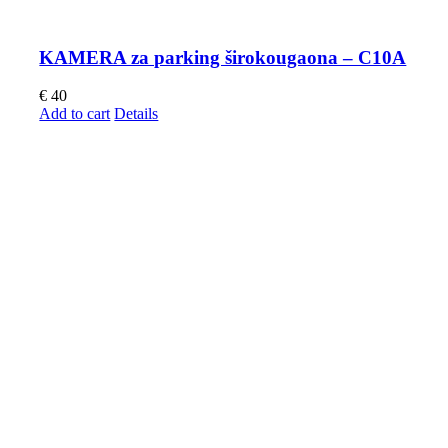
KAMERA za parking širokougaona – C10A
€
40
Add to cart
Details