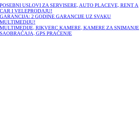
Skip
POSEBNI USLOVI ZA SERVISERE, AUTO PLACEVE, RENT A
to
CAR I VELEPRODAJU!
content
GARANCIJA: 2 GODINE GARANCIJE UZ SVAKU
MULTIMEDIJU!
MULTIMEDIJE, RIKVERC KAMERE, KAMERE ZA SNIMANJE
SAOBRAĆAJA, GPS PRAĆENJE