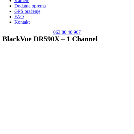
Kamere
Dodatna oprema
GPS praćenje
FAQ
Kontakt
063 80 40 967
BlackVue DR590X – 1 Channel