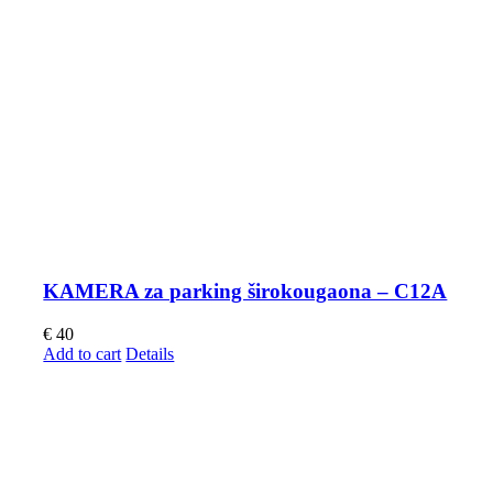
KAMERA za parking širokougaona – C12A
€
40
Add to cart
Details