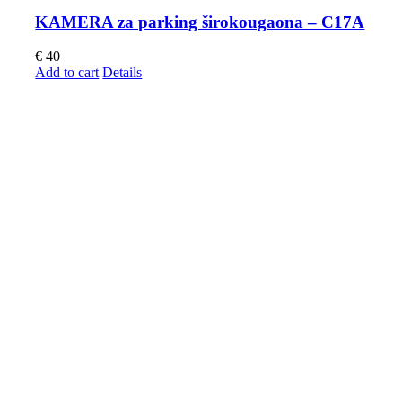
KAMERA za parking širokougaona – C17A
€
40
Add to cart
Details