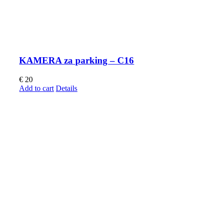
KAMERA za parking – C16
€
20
Add to cart
Details