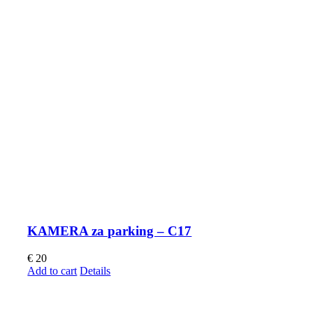
KAMERA za parking – C17
€
20
Add to cart
Details