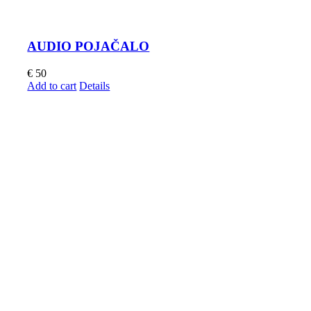
AUDIO POJAČALO
€
50
Add to cart
Details