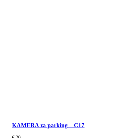
KAMERA za parking – C17
€
20