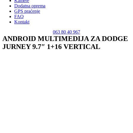
Kamere
Dodatna oprema
GPS praćenje
FAQ
Kontakt
063 80 40 967
ANDROID MULTIMEDIJA ZA DODGE
JURNEY 9.7″ 1+16 VERTICAL