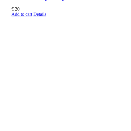
€
20
Add to cart
Details