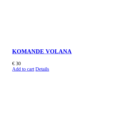
KOMANDE VOLANA
€
30
Add to cart
Details