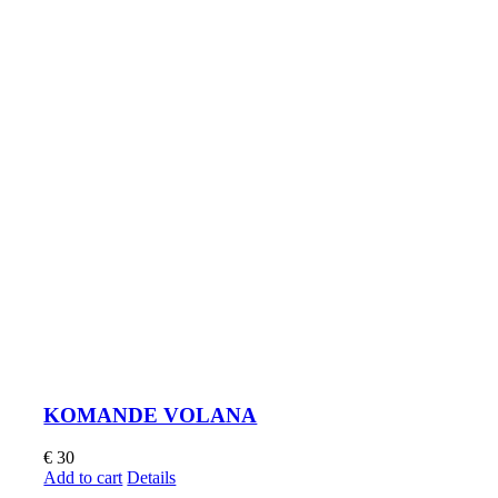
KOMANDE VOLANA
€
30
Add to cart
Details