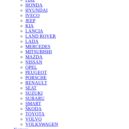
HONDA
HYUNDAI
IVECO
JEEP
KIA
LANCIA
LAND ROVER
LADA
MERCEDES
MITSUBISHI
MAZDA
NISSAN
OPEL
PEUGEOT
PORSCHE
RENAULT
SEAT
SUZUKI
SUBARU
SMART
ŠKODA
TOYOTA
VOLVO
VOLKSWAGEN