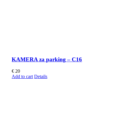
KAMERA za parking – C16
€
20
Add to cart
Details