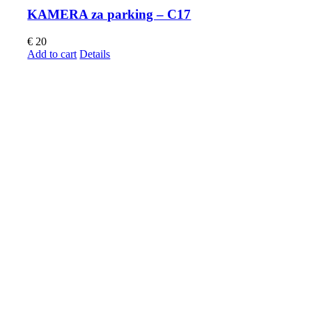
KAMERA za parking – C17
€
20
Add to cart
Details