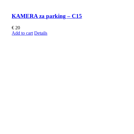
KAMERA za parking – C15
€
20
Add to cart
Details