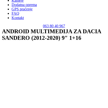
Kamere
Dodatna oprema
GPS praćenje
FAQ
Kontakt
063 80 40 967
ANDROID MULTIMEDIJA ZA DACIA
SANDERO (2012-2020) 9″ 1+16