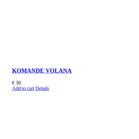
KOMANDE VOLANA
€
30
Add to cart
Details