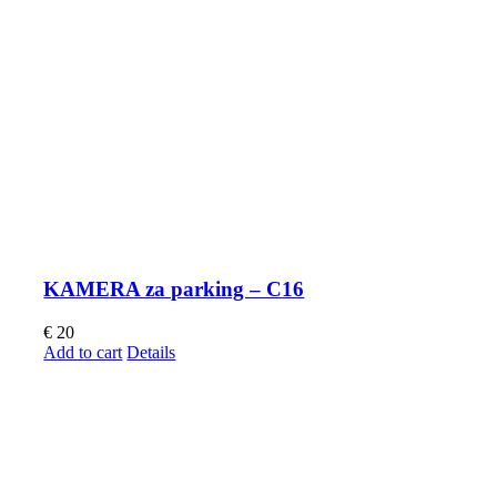
KAMERA za parking – C16
€
20
Add to cart
Details