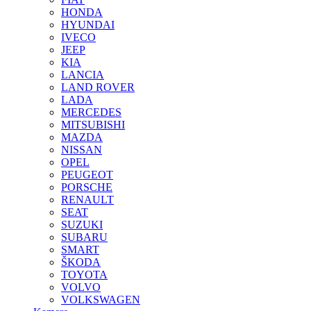
HONDA
HYUNDAI
IVECO
JEEP
KIA
LANCIA
LAND ROVER
LADA
MERCEDES
MITSUBISHI
MAZDA
NISSAN
OPEL
PEUGEOT
PORSCHE
RENAULT
SEAT
SUZUKI
SUBARU
SMART
ŠKODA
TOYOTA
VOLVO
VOLKSWAGEN