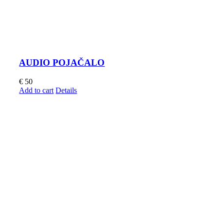
AUDIO POJAČALO
€
50
Add to cart
Details