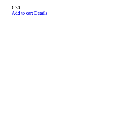
€
30
Add to cart
Details