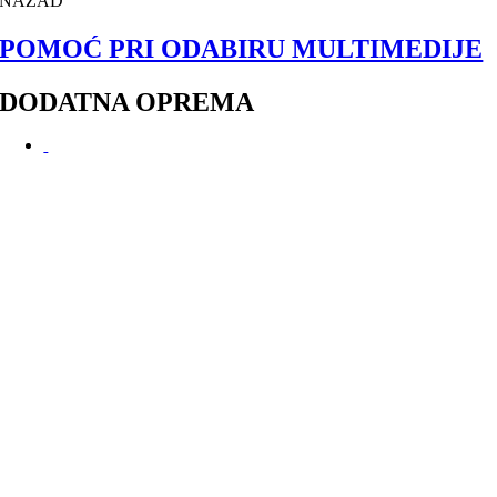
NAZAD
POMOĆ PRI ODABIRU MULTIMEDIJE
DODATNA OPREMA