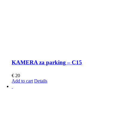
KAMERA za parking – C15
€
20
Add to cart
Details