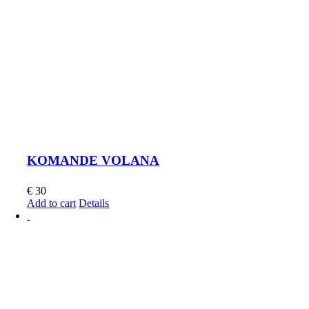
KOMANDE VOLANA
€
30
Add to cart
Details