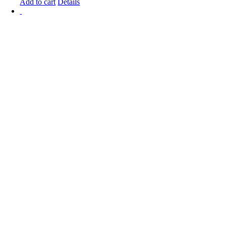
Add to cart
Details