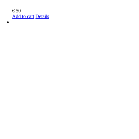
€
50
Add to cart
Details