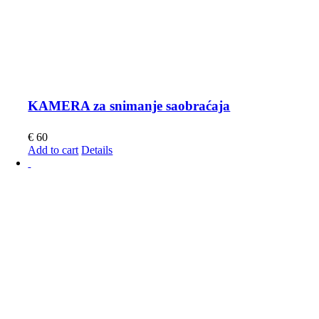
KAMERA za snimanje saobraćaja
€
60
Add to cart
Details