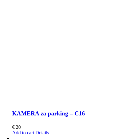
KAMERA za parking – C16
€
20
Add to cart
Details