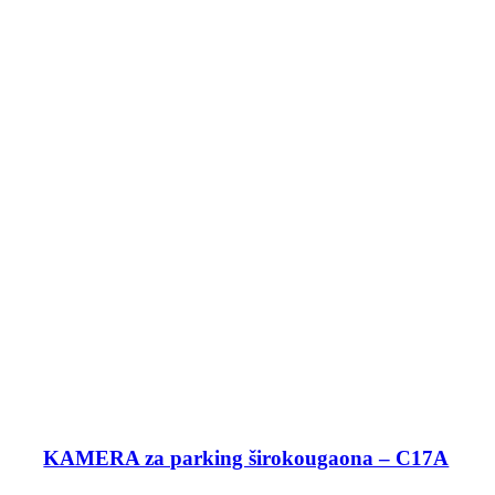
KAMERA za parking širokougaona – C17A