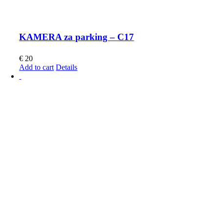
KAMERA za parking – C17
€
20
Add to cart
Details