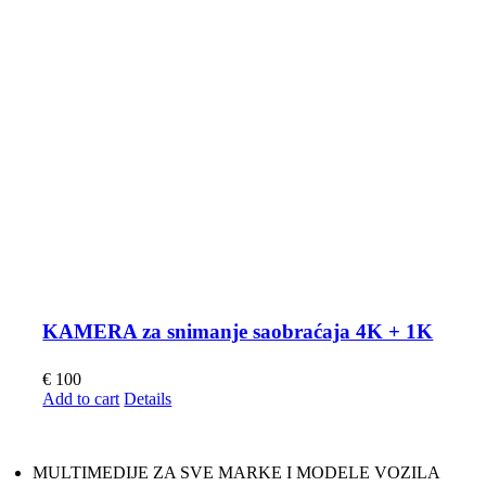
KAMERA za snimanje saobraćaja 4K + 1K
€
100
Add to cart
Details
MULTIMEDIJE ZA SVE MARKE I MODELE VOZILA