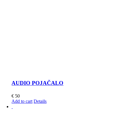
AUDIO POJAČALO
€
50
Add to cart
Details