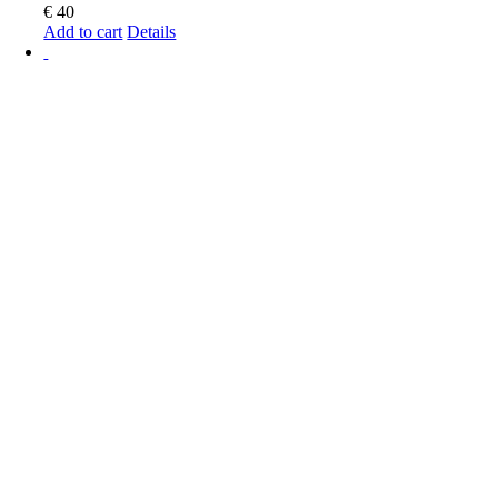
€
40
Add to cart
Details