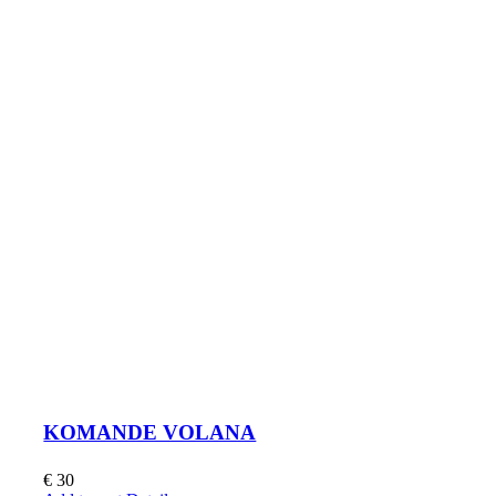
KOMANDE VOLANA
€
30