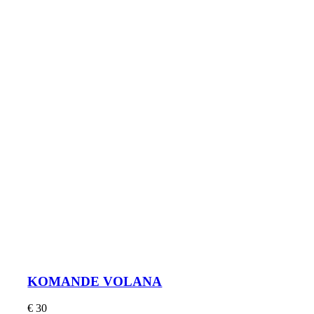
KOMANDE VOLANA
€
30