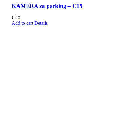
KAMERA za parking – C15
€
20
Add to cart
Details