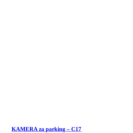
KAMERA za parking – C17