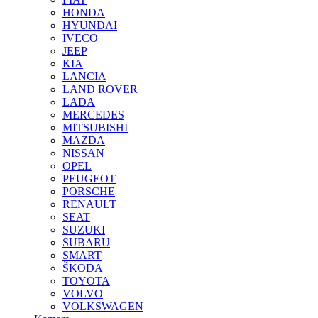
HONDA
HYUNDAI
IVECO
JEEP
KIA
LANCIA
LAND ROVER
LADA
MERCEDES
MITSUBISHI
MAZDA
NISSAN
OPEL
PEUGEOT
PORSCHE
RENAULT
SEAT
SUZUKI
SUBARU
SMART
ŠKODA
TOYOTA
VOLVO
VOLKSWAGEN