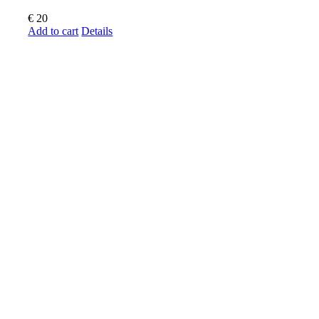
€
20
Add to cart
Details