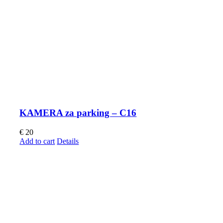
KAMERA za parking – C16
€
20
Add to cart
Details