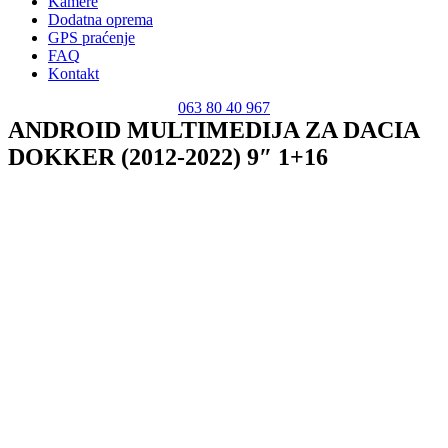
Kamere
Dodatna oprema
GPS praćenje
FAQ
Kontakt
063 80 40 967
ANDROID MULTIMEDIJA ZA DACIA
DOKKER (2012-2022) 9″ 1+16