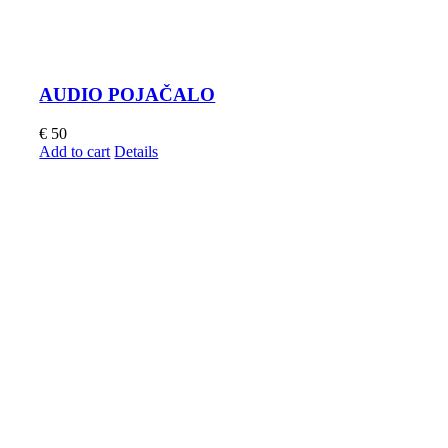
AUDIO POJAČALO
€
50
Add to cart
Details