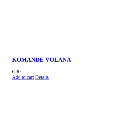
KOMANDE VOLANA
€
30
Add to cart
Details