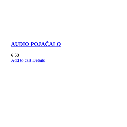
AUDIO POJAČALO
€
50
Add to cart
Details