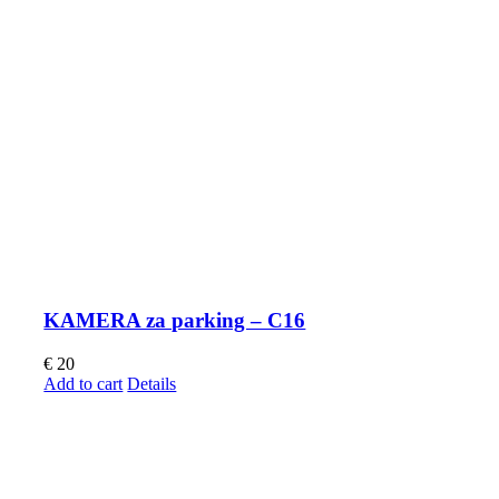
KAMERA za parking – C16
€
20
Add to cart
Details