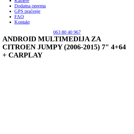
Kamere
Dodatna oprema
GPS praćenje
FAQ
Kontakt
063 80 40 967
ANDROID MULTIMEDIJA ZA
CITROEN JUMPY (2006-2015) 7″ 4+64
+ CARPLAY