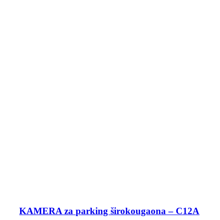
KAMERA za parking širokougaona – C12A