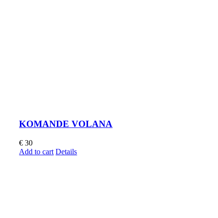
KOMANDE VOLANA
€
30
Add to cart
Details