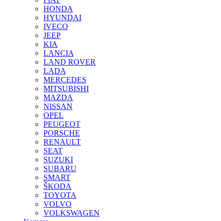
HONDA
HYUNDAI
IVECO
JEEP
KIA
LANCIA
LAND ROVER
LADA
MERCEDES
MITSUBISHI
MAZDA
NISSAN
OPEL
PEUGEOT
PORSCHE
RENAULT
SEAT
SUZUKI
SUBARU
SMART
ŠKODA
TOYOTA
VOLVO
VOLKSWAGEN