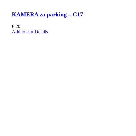
KAMERA za parking – C17
€
20
Add to cart
Details