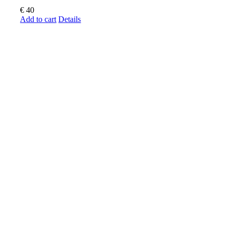
€
40
Add to cart
Details