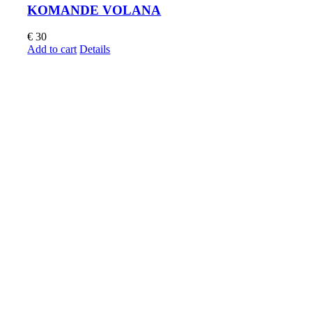
KOMANDE VOLANA
€
30
Add to cart
Details