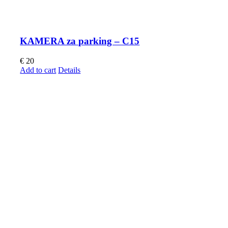
KAMERA za parking – C15
€
20
Add to cart
Details