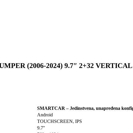
PER (2006-2024) 9.7″ 2+32 VERTICAL
SMARTCAR – Jedinstvena, unapređena konfig
Android
TOUCHSCREEN, IPS
9.7″