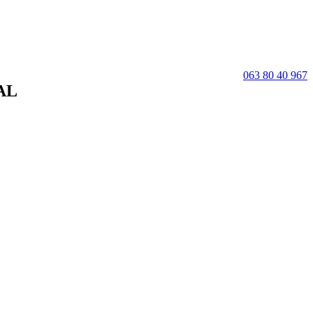
063 80 40 967
AL