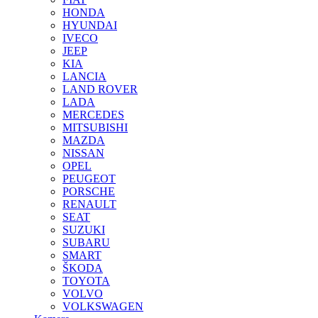
HONDA
HYUNDAI
IVECO
JEEP
KIA
LANCIA
LAND ROVER
LADA
MERCEDES
MITSUBISHI
MAZDA
NISSAN
OPEL
PEUGEOT
PORSCHE
RENAULT
SEAT
SUZUKI
SUBARU
SMART
ŠKODA
TOYOTA
VOLVO
VOLKSWAGEN