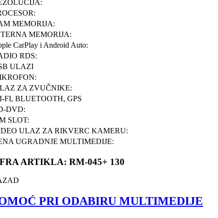
EZOLUCIJA:
ROCESOR:
AM MEMORIJA:
NTERNA MEMORIJA:
ple CarPlay i Android Auto:
ADIO RDS:
SB ULAZI
IKROFON:
ZLAZ ZA ZVUČNIKE:
I-FI, BLUETOOTH, GPS
D-DVD:
IM SLOT:
IDEO ULAZ ZA RIKVERC KAMERU:
ENA UGRADNJE MULTIMEDIJE:
IFRA ARTIKLA: RM-045+ 130
AZAD
OMOĆ PRI ODABIRU MULTIMEDIJE