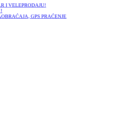
AR I VELEPRODAJU!
!
AOBRAĆAJA, GPS PRAĆENJE