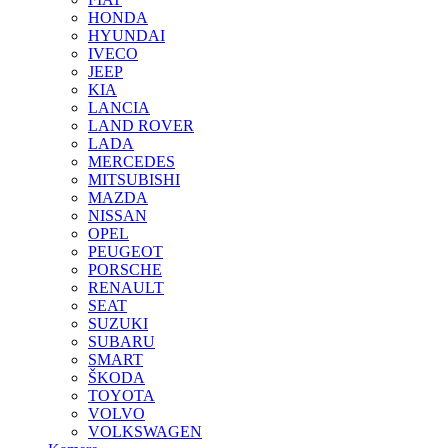
HONDA
HYUNDAI
IVECO
JEEP
KIA
LANCIA
LAND ROVER
LADA
MERCEDES
MITSUBISHI
MAZDA
NISSAN
OPEL
PEUGEOT
PORSCHE
RENAULT
SEAT
SUZUKI
SUBARU
SMART
ŠKODA
TOYOTA
VOLVO
VOLKSWAGEN