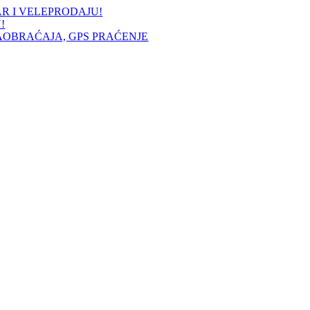
AR I VELEPRODAJU!
!
AOBRAĆAJA, GPS PRAĆENJE