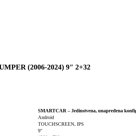
PER (2006-2024) 9″ 2+32
SMARTCAR – Jedinstvena, unapređena konfig
Android
TOUCHSCREEN, IPS
9″