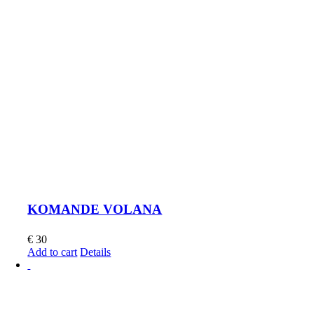
KOMANDE VOLANA
€
30
Add to cart
Details