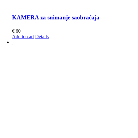
KAMERA za snimanje saobraćaja
€
60
Add to cart
Details