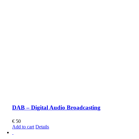
DAB – Digital Audio Broadcasting
€
50
Add to cart
Details