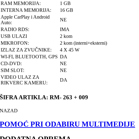
RAM MEMORIJA:
1 GB
INTERNA MEMORIJA:
16 GB
Apple CarPlay i Android
NE
Auto:
RADIO RDS:
IMA
USB ULAZI
2 kom
MIKROFON:
2 kom (interni+eksterni)
IZLAZ ZA ZVUČNIKE:
4 X 45 W
WI-FI, BLUETOOTH, GPS
DA
CD-DVD:
NE
SIM SLOT:
NE
VIDEO ULAZ ZA
DA
RIKVERC KAMERU:
ŠIFRA ARTIKLA: RM- 263 + 009
NAZAD
POMOĆ PRI ODABIRU MULTIMEDIJE