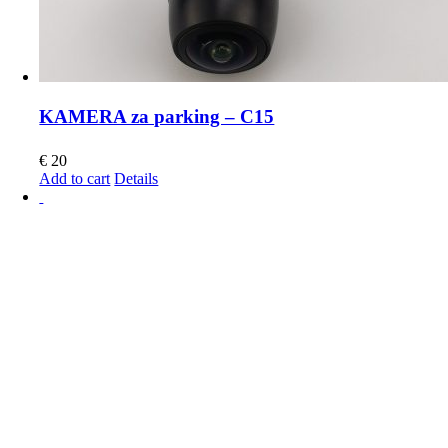
KAMERA za parking – C15
€
20
Add to cart
Details