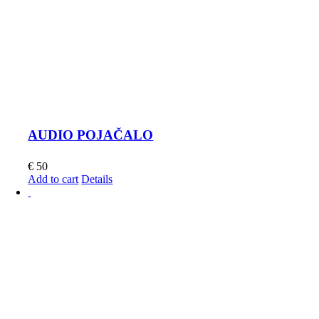
AUDIO POJAČALO
€
50
Add to cart
Details