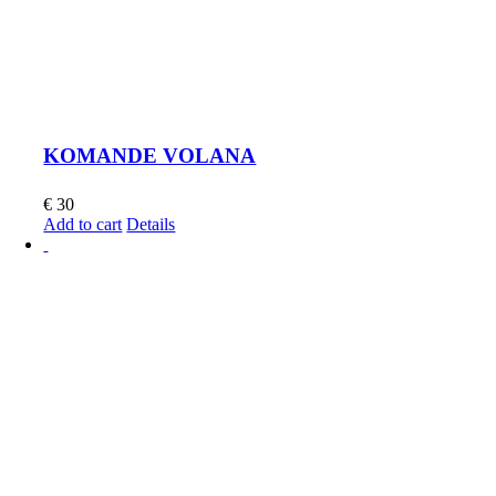
KOMANDE VOLANA
€
30
Add to cart
Details