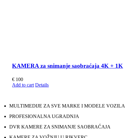
KAMERA za snimanje saobraćaja 4K + 1K
€
100
Add to cart
Details
MULTIMEDIJE ZA SVE MARKE I MODELE VOZILA
PROFESIONALNA UGRADNJA
DVR KAMERE ZA SNIMANJE SAOBRAĆAJA
KAMERE ZA VOŽNJU U RIKVERC