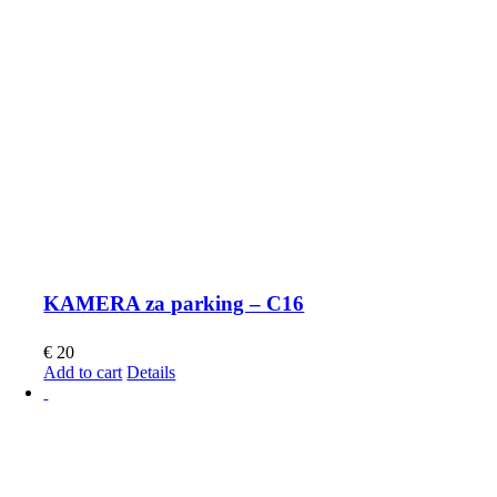
KAMERA za parking – C16
€
20
Add to cart
Details