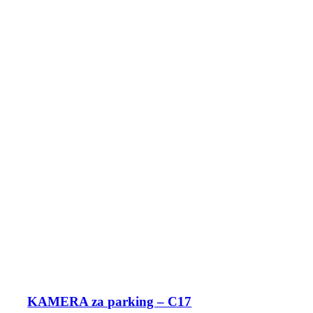
KAMERA za parking – C17