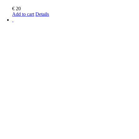
€
20
Add to cart
Details