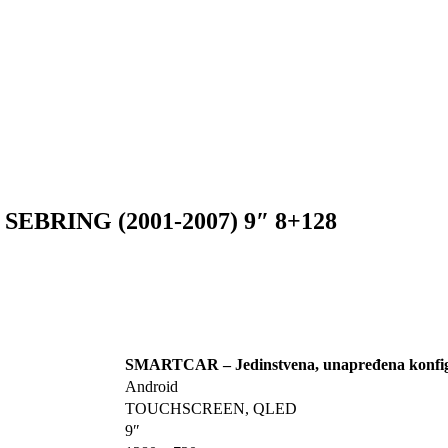
BRING (2001-2007) 9″ 8+128
SMARTCAR – Jedinstvena, unapređena konfig
Android
TOUCHSCREEN, QLED
9″