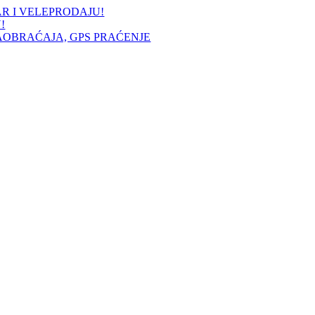
AR I VELEPRODAJU!
!
AOBRAĆAJA, GPS PRAĆENJE