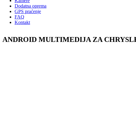
Kamere
Dodatna oprema
GPS praćenje
FAQ
Kontakt
ANDROID MULTIMEDIJA ZA CHRYSLER 