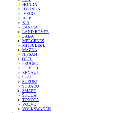
HONDA
HYUNDAI
IVECO
JEEP
KIA
LANCIA
LAND ROVER
LADA
MERCEDES
MITSUBISHI
MAZDA
NISSAN
OPEL
PEUGEOT
PORSCHE
RENAULT
SEAT
SUZUKI
SUBARU
SMART
ŠKODA
TOYOTA
VOLVO
VOLKSWAGEN