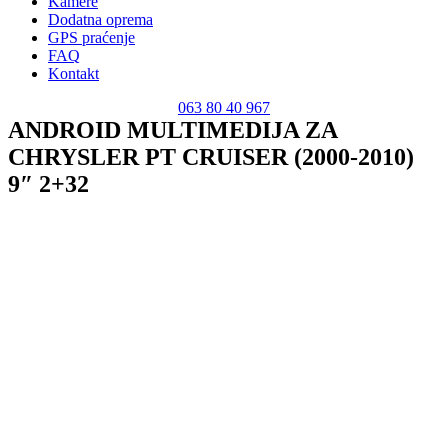
Kamere
Dodatna oprema
GPS praćenje
FAQ
Kontakt
063 80 40 967
ANDROID MULTIMEDIJA ZA
CHRYSLER PT CRUISER (2000-2010)
9″ 2+32