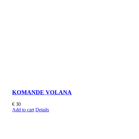
KOMANDE VOLANA
€
30
Add to cart
Details