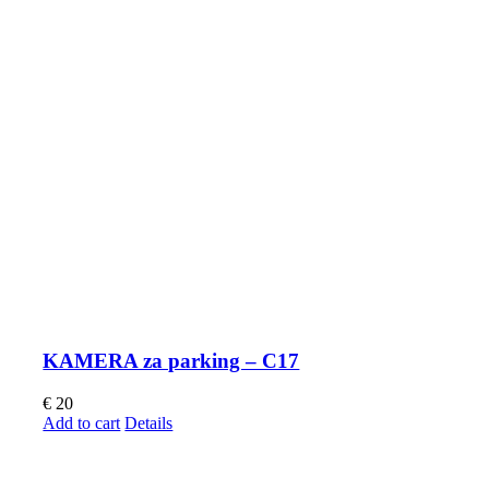
KAMERA za parking – C17
€
20
Add to cart
Details