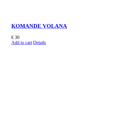
KOMANDE VOLANA
€
30
Add to cart
Details