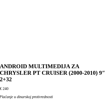
ANDROID MULTIMEDIJA ZA
CHRYSLER PT CRUISER (2000-2010) 9″
2+32
€
240
Plaćanje u dinarskoj protivrednosti