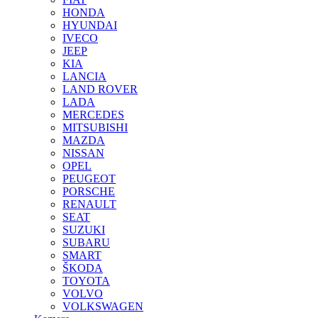
HONDA
HYUNDAI
IVECO
JEEP
KIA
LANCIA
LAND ROVER
LADA
MERCEDES
MITSUBISHI
MAZDA
NISSAN
OPEL
PEUGEOT
PORSCHE
RENAULT
SEAT
SUZUKI
SUBARU
SMART
ŠKODA
TOYOTA
VOLVO
VOLKSWAGEN