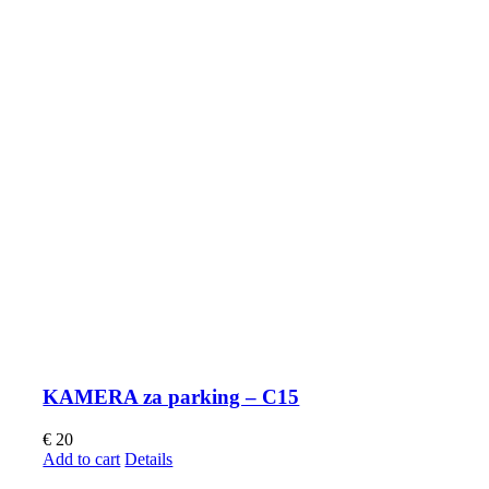
KAMERA za parking – C15
€
20
Add to cart
Details