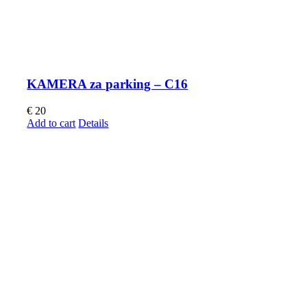
KAMERA za parking – C16
€
20
Add to cart
Details