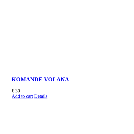
KOMANDE VOLANA
€
30
Add to cart
Details