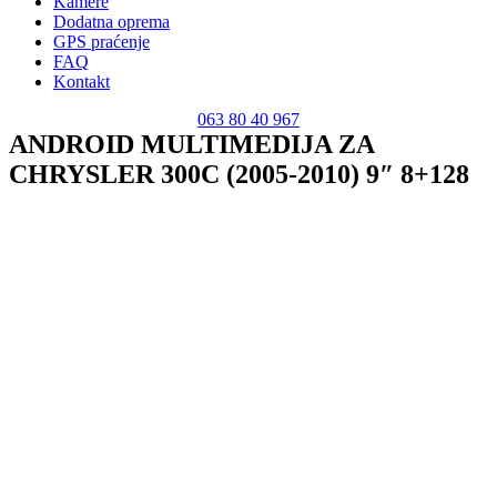
Kamere
Dodatna oprema
GPS praćenje
FAQ
Kontakt
063 80 40 967
ANDROID MULTIMEDIJA ZA
CHRYSLER 300C (2005-2010) 9″ 8+128