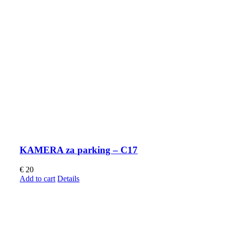
KAMERA za parking – C17
€
20
Add to cart
Details