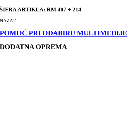
ŠIFRA ARTIKLA: RM 407 + 214
NAZAD
POMOĆ PRI ODABIRU MULTIMEDIJE
DODATNA OPREMA