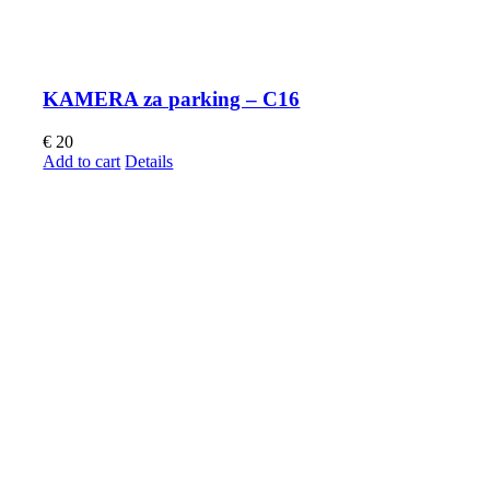
KAMERA za parking – C16
€
20
Add to cart
Details