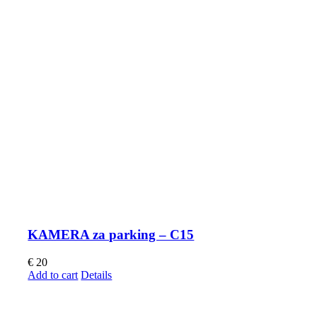
KAMERA za parking – C15
€
20
Add to cart
Details