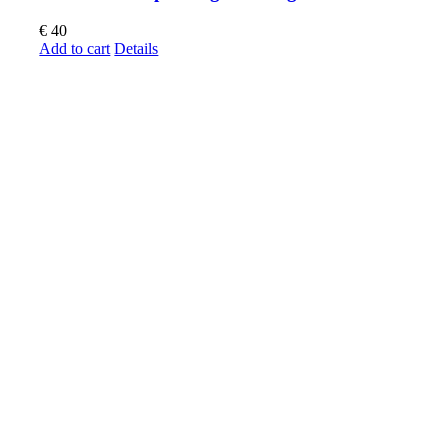
€
40
Add to cart
Details