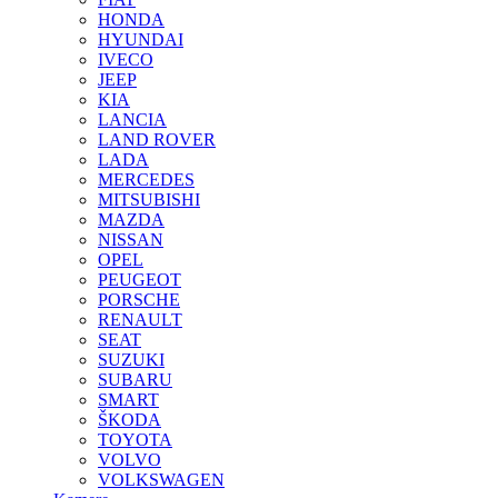
HONDA
HYUNDAI
IVECO
JEEP
KIA
LANCIA
LAND ROVER
LADA
MERCEDES
MITSUBISHI
MAZDA
NISSAN
OPEL
PEUGEOT
PORSCHE
RENAULT
SEAT
SUZUKI
SUBARU
SMART
ŠKODA
TOYOTA
VOLVO
VOLKSWAGEN