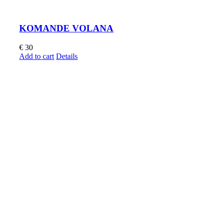
KOMANDE VOLANA
€
30
Add to cart
Details