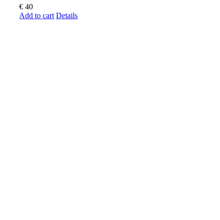
€
40
Add to cart
Details