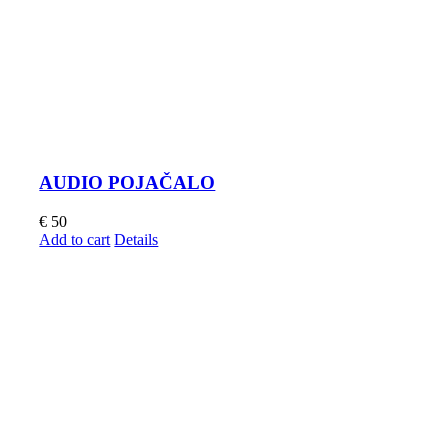
AUDIO POJAČALO
€
50
Add to cart
Details