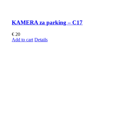
KAMERA za parking – C17
€
20
Add to cart
Details