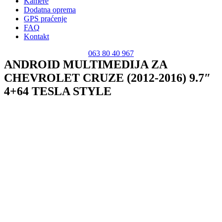
Kamere
Dodatna oprema
GPS praćenje
FAQ
Kontakt
063 80 40 967
ANDROID MULTIMEDIJA ZA
CHEVROLET CRUZE (2012-2016) 9.7″
4+64 TESLA STYLE