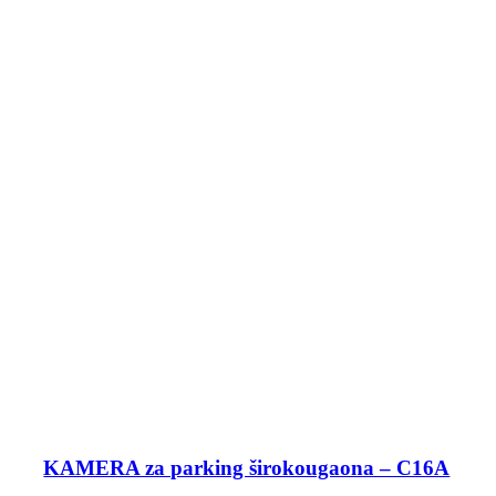
KAMERA za parking širokougaona – C16A