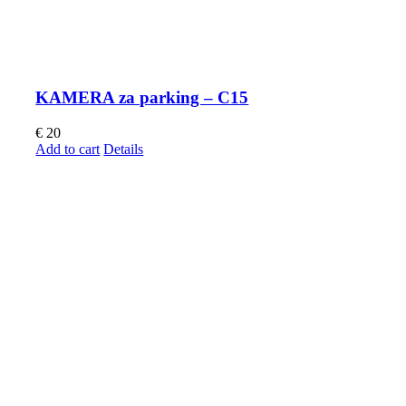
KAMERA za parking – C15
€
20
Add to cart
Details