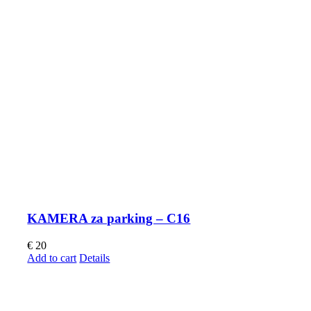
KAMERA za parking – C16
€
20
Add to cart
Details