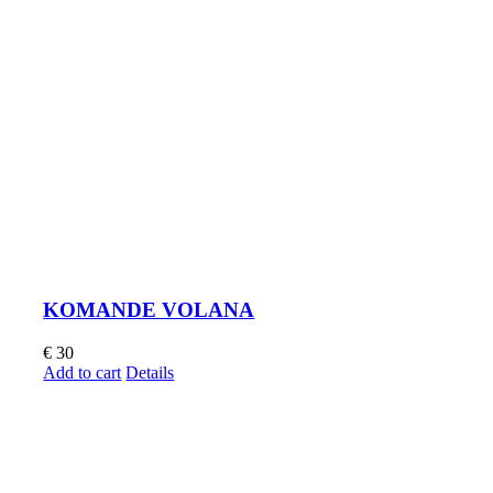
KOMANDE VOLANA
€
30
Add to cart
Details