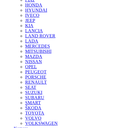
HONDA
HYUNDAI
IVECO
JEEP
KIA
LANCIA
LAND ROVER
LADA
MERCEDES
MITSUBISHI
MAZDA
NISSAN
OPEL
PEUGEOT
PORSCHE
RENAULT
SEAT
SUZUKI
SUBARU
SMART
ŠKODA
TOYOTA
VOLVO
VOLKSWAGEN