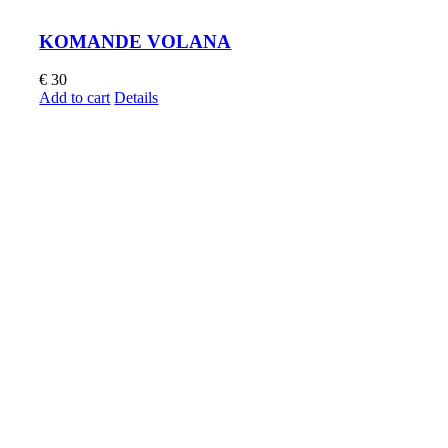
KOMANDE VOLANA
€
30
Add to cart
Details